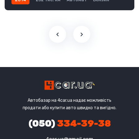
Передній
Автобазар на 4car.ua надає можливість
продати або купити авто швидко та вигідно.
(050)
334-39-38