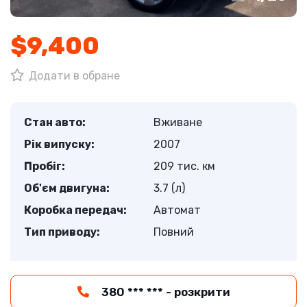
$9,400
Додати в обране
Стан авто:
Вживане
Рік випуску:
2007
Пробіг:
209 тис. км
Об'єм двигуна:
3.7 (л)
Коробка передач:
Автомат
Тип приводу:
Повний
380 *** *** - розкрити