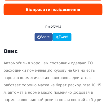
Відправити повідомлення
ID #23994
Share
Tweet
Опис
Автомобиль в хорошем состоянии сделано ТО
расходники поменяны ,по кузову не бит но есть
парочка косметических подкрасов ,двигатель
работает хорошо масла не берет расход газа 10-15
л. автомат в норме масло поменяно ,ходовая в
норме ,салон чистый резина новая свежий акб ,три