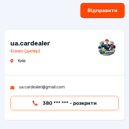
Відправити
ua.cardealer
Бізнес (дилер)
Київ
ua.cardealer@gmail.com
380 *** *** - розкрити