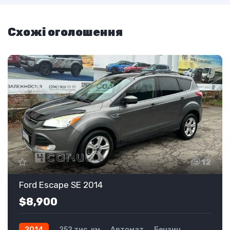
Схожі оголошення
12
Ford Escape SE 2014
$8,900
2014
252 тис. км
Автомат
Бензин