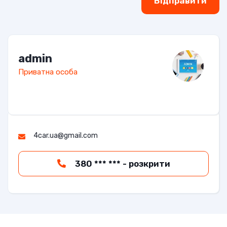
Відправити
admin
Приватна особа
4car.ua@gmail.com
380 *** *** - розкрити