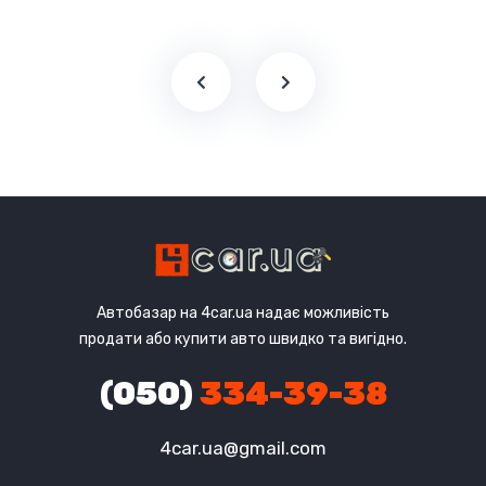
Автобазар на 4car.ua надає можливість
продати або купити авто швидко та вигідно.
(050)
334-39-38
4car.ua@gmail.com