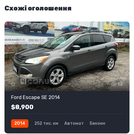
Схожі оголошення
12
Ford Escape SE 2014
$8,900
2014
252 тис. км
Автомат
Бензин
Передній