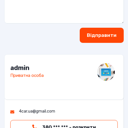
Відправити
admin
Приватна особа
4car.ua@gmail.com
380 *** *** - розкрити