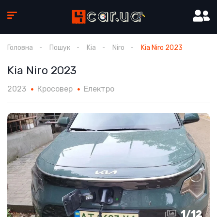
Головна
Пошук
Kia
Niro
Kia Niro 2023
Kia Niro 2023
2023
Кросовер
Електро
1
/
12