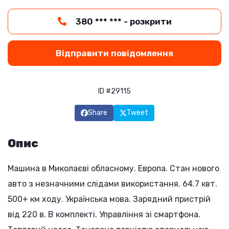
380 *** *** - розкрити
Відправити повідомлення
ID #29115
Share
Tweet
Опис
Машина в Миколаєві обласному. Европа. Стан нового
авто з незначними слідами використання. 64.7 квт.
500+ км ходу. Українська мова. Зарядний пристрій
від 220 в. В комплекті. Управління зі смартфона.