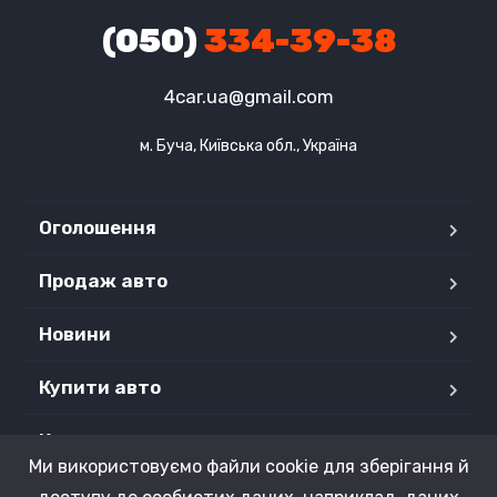
(050)
334-39-38
4car.ua@gmail.com
м. Буча, Київська обл., Україна
Оголошення
Продаж авто
Новини
Купити авто
Контакти
Ми використовуємо файли cookie для зберігання й
Продані авто