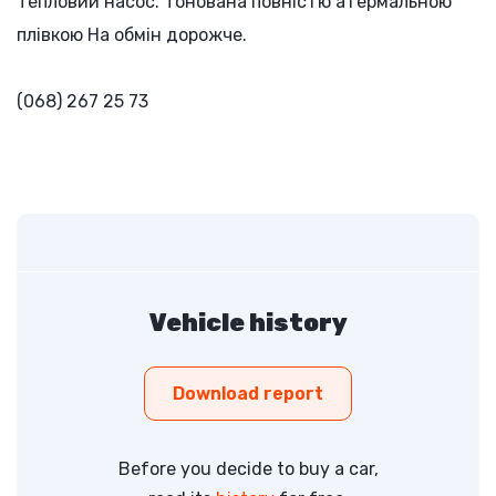
Тепловий насос. Тонована повністю атермальною
плівкою На обмін дорожче.
(068) 267 25 73
Vehicle history
Download report
Before you decide to buy a car,