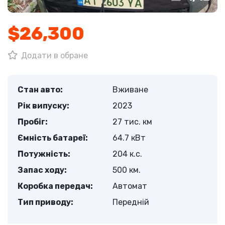
$26,300
Додати в обране
Стан авто:
Вживане
Рік випуску:
2023
Пробіг:
27 тис. км
Ємність батареї:
64.7 кВт
Потужність:
204 к.с.
Запас ходу:
500 км.
Коробка передач:
Автомат
Тип приводу:
Передній