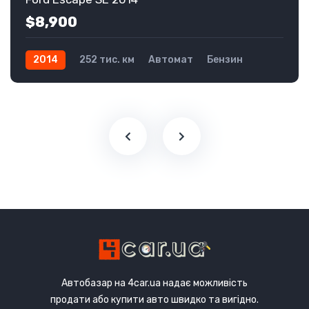
$8,900
2014
252 тис. км
Автомат
Бензин
Передній
Автобазар на 4car.ua надає можливість
продати або купити авто швидко та вигідно.