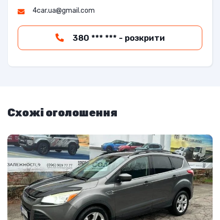
4car.ua@gmail.com
380 *** *** - розкрити
Схожі оголошення