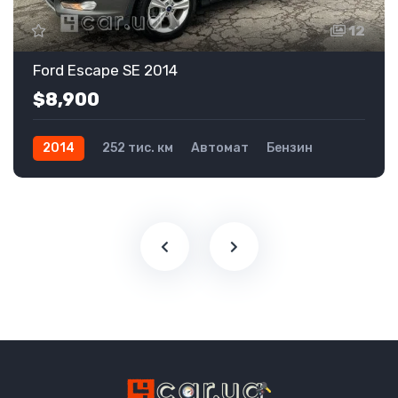
12
Ford Escape SE 2014
$8,900
2014
252 тис. км
Автомат
Бензин
Передній