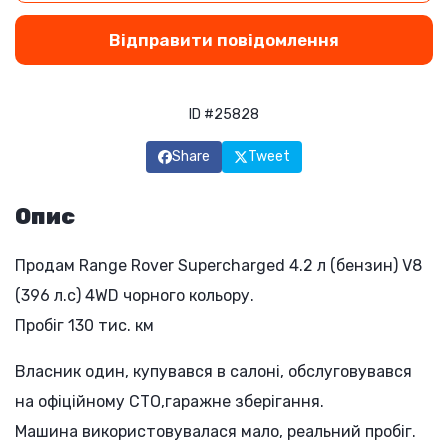
Відправити повідомлення
ID #25828
Share
Tweet
Опис
Продам Range Rover Supercharged 4.2 л (бензин) V8
(396 л.с) 4WD чорного кольору.
Пробіг 130 тис. км
Власник один, купувався в салоні, обслуговувався
на офіційному СТО,гаражне зберігання.
Машина використовувалася мало, реальний пробіг.