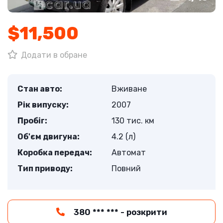
$11,500
Додати в обране
Стан авто:
Вживане
Рік випуску:
2007
Пробіг:
130 тис. км
Об'єм двигуна:
4.2 (л)
Коробка передач:
Автомат
Тип приводу:
Повний
380 *** *** - розкрити