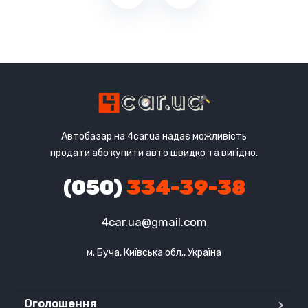
Автобазар на 4car.ua надає можливість
продати або купити авто швидко та вигідно.
(050)
334-39-38
4car.ua@gmail.com
м. Буча, Київська обл., Україна
Оголошення