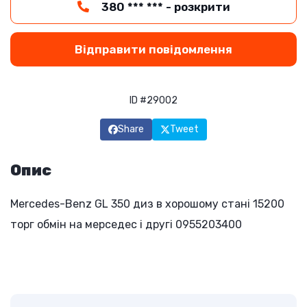
380 *** *** - розкрити
Відправити повідомлення
ID #29002
Share
Tweet
Опис
Mercedes-Benz GL 350 диз в хорошому стані 15200
торг обмін на мерседес і другі 0955203400