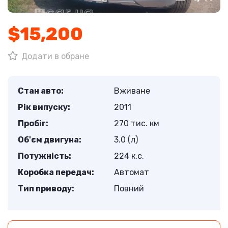
$15,200
Додати в обране
Стан авто:
Вживане
Рік випуску:
2011
Пробіг:
270 тис. км
Об'єм двигуна:
3.0 (л)
Потужність:
224 к.с.
Коробка передач:
Автомат
Тип приводу:
Повний