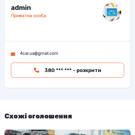
admin
Приватна особа
4car.ua@gmail.com
380 *** *** - розкрити
Схожі оголошення