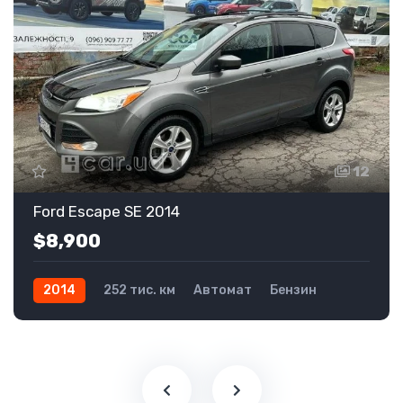
12
Ford Escape SE 2014
$8,900
2014
252 тис. км
Автомат
Бензин
Передній