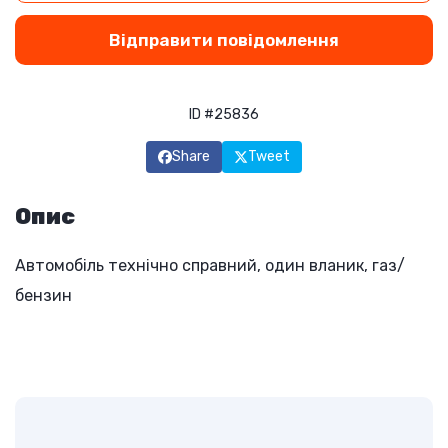
Відправити повідомлення
ID #25836
Share
Tweet
Опис
Автомобіль технічно справний, один вланик, газ/
бензин