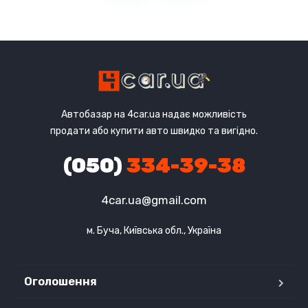
Автобазар на 4car.ua надає можливість
продати або купити авто швидко та вигідно.
(050)
334-39-38
4car.ua@gmail.com
м. Буча, Київська обл., Україна
Оголошення