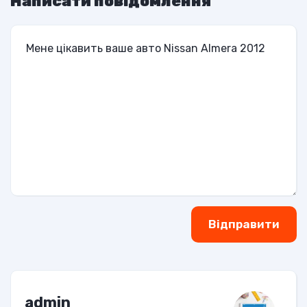
Написати повідомлення
Відправити
admin