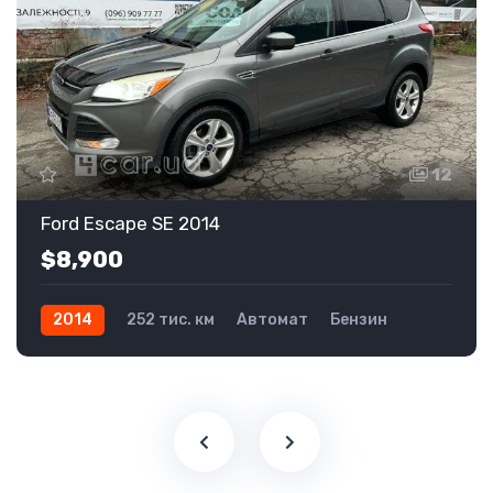
12
Ford Escape SE 2014
$8,900
2014
252 тис. км
Автомат
Бензин
Передній