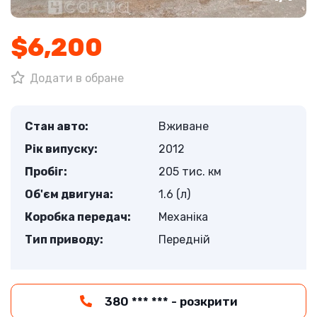
$6,200
Додати в обране
Стан авто:
Вживане
Рік випуску:
2012
Пробіг:
205 тис. км
Об'єм двигуна:
1.6 (л)
Коробка передач:
Механіка
Тип приводу:
Передній
380 *** *** - розкрити