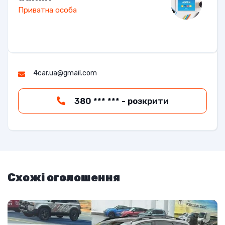
Приватна особа
4car.ua@gmail.com
380 *** *** - розкрити
Схожі оголошення