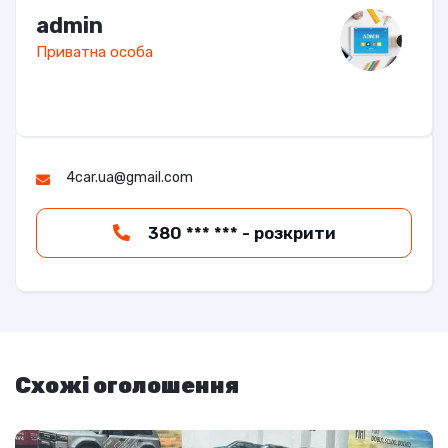
admin
Приватна особа
4car.ua@gmail.com
380 *** *** - розкрити
Схожі оголошення