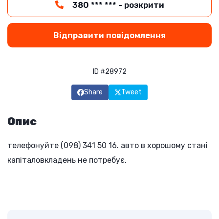
380 *** *** - розкрити
Відправити повідомлення
ID #28972
Share
Tweet
Опис
телефонуйте (098) 341 50 16. авто в хорошому стані
капіталовкладень не потребує.