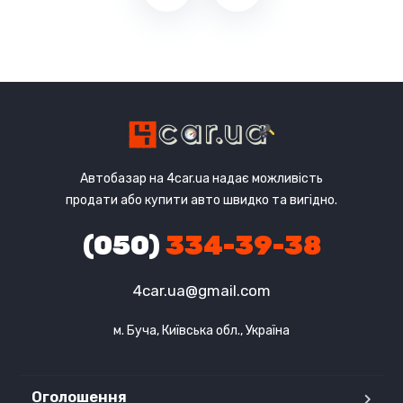
Автобазар на 4car.ua надає можливість
продати або купити авто швидко та вигідно.
(050)
334-39-38
4car.ua@gmail.com
м. Буча, Київська обл., Україна
Оголошення