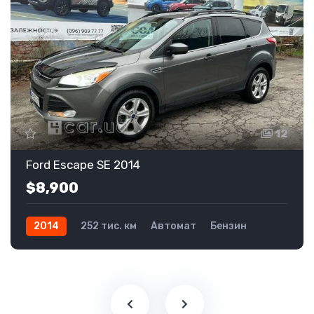
12
Ford Escape SE 2014
$8,900
2014
252 тис. км
Автомат
Бензин
Передній