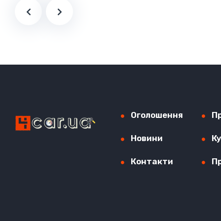
Оголошення
П
Новини
К
Контакти
П