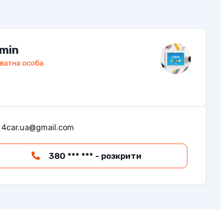
min
ватна особа
4car.ua@gmail.com
380 *** *** - розкрити