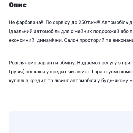
Опис
Не фарбована!!! По сервісу до 250т.км!!! Автомобіль
ідеальний автомобіль для сімейних подорожей або п
економний, динамічни. Салон просторий та виконаний
Розглянемо варіанти обміну. Надаємо послугу з приг
Грузія) під ключ у кредит чи лізинг. Гарантуємо ком
купівлі в кредит та лізинг автомобіля у будь-якому мі