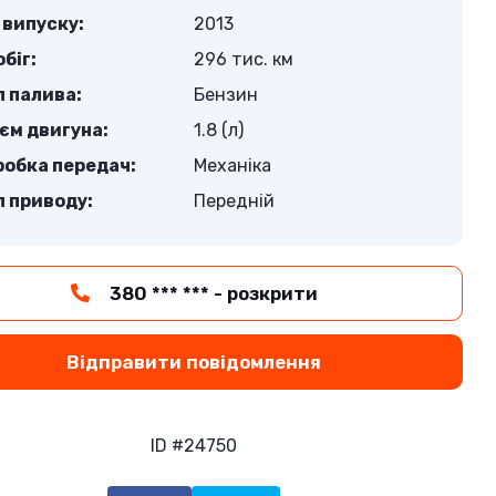
 випуску:
2013
біг:
296 тис. км
п палива:
Бензин
єм двигуна:
1.8 (л)
робка передач:
Механіка
п приводу:
Передній
380 *** *** - розкрити
Відправити повідомлення
ID #24750