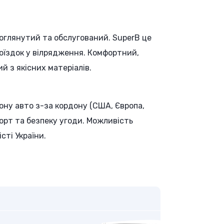
 доглянутий та обслугований. SuperB це
оїздок у вілрядження. Комфортний,
 з якісних матеріалів.
ону авто з-за кордону (США, Європа,
форт та безпеку угоди. Можливість
сті України.