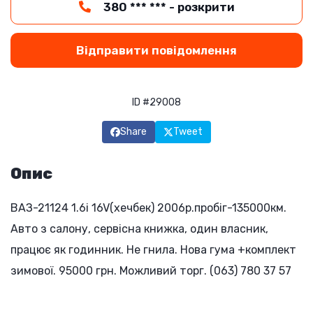
380 *** *** - розкрити
Відправити повідомлення
ID #29008
Share
Tweet
Опис
ВАЗ-21124 1.6i 16V(хечбек) 2006р.пробіг-135000км.
Авто з салону, сервісна книжка, один власник,
працює як годинник. Не гнила. Нова гума +комплект
зимової. 95000 грн. Можливий торг. (063) 780 37 57