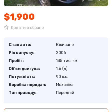
$1,900
Додати в обране
Стан авто:
Вживане
Рік випуску:
2006
Пробіг:
135 тис. км
Об'єм двигуна:
1.6 (л)
Потужність:
90 к.с.
Коробка передач:
Механіка
Тип приводу:
Передній