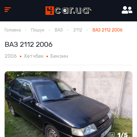
Головна
Пошук
ВАЗ
2112
ВАЗ 2112 2006
ВАЗ 2112 2006
2006
Хетчбек
Бензин
1
/
5