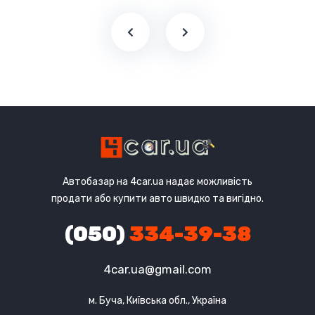
Автобазар на 4car.ua надає можливість
продати або купити авто швидко та вигідно.
(050)
334-39-38
4car.ua@gmail.com
м. Буча, Київська обл., Україна