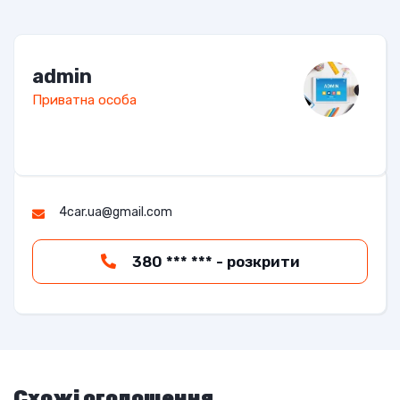
admin
Приватна особа
4car.ua@gmail.com
380 *** *** - розкрити
Схожі оголошення