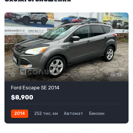
12
Ford Escape SE 2014
$8,900
2014
252 тис. км
Автомат
Бензин
Передній