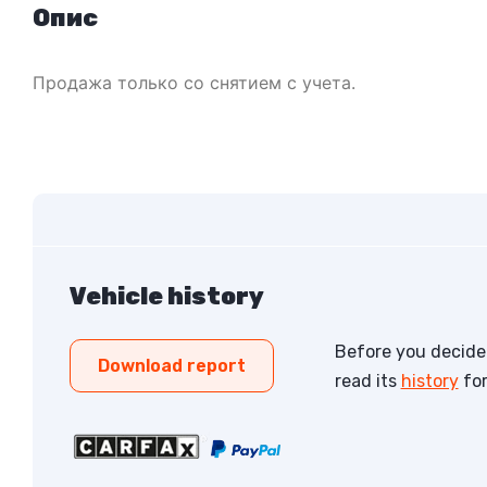
Опис
Продажа только со снятием с учета.
Vehicle history
Before you decide 
Download report
read its
history
for