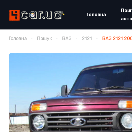
Пош
Головна
авт
Головна
Пошук
ВАЗ
2121
ВАЗ 2121 20