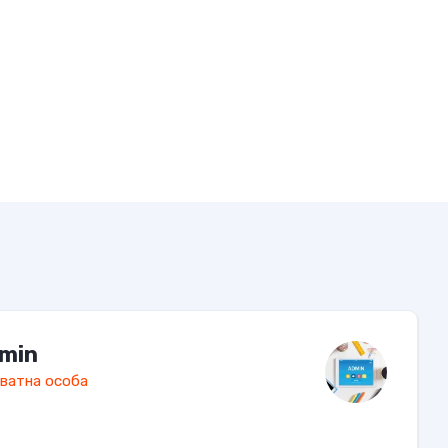
min
ватна особа