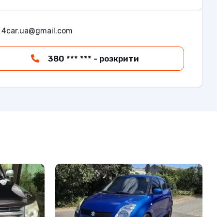
4car.ua@gmail.com
380 *** *** - розкрити