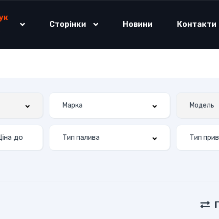
ук
Сторінки
Новини
Контакти
о