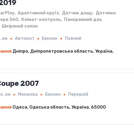
 2019
arPlay
,
Адаптивний круїз
,
Датчик дощу
,
Датчики
ера 360
,
Клімат-контроль
,
Панорамний дах
,
Шкіряний салон
. км
Автомат
Бензин
Повний
вання
Дніпро, Дніпропетровська область, Україна,
Coupe 2007
с. км
Механіка
Бензин
Передній
вання
Одеса, Одеська область, Україна, 65000