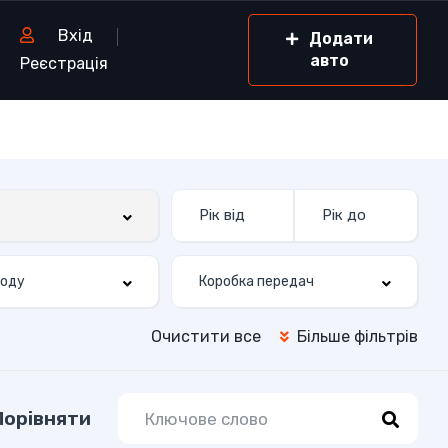
Вхід
Додати
авто
Реєстрація
Очистити все
Більше фільтрів
Порівняти