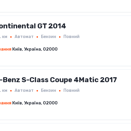
ontinental GT 2014
. км
Автомат
Бензин
Повний
вання
Київ, Україна, 02000
-Benz S-Class Coupe 4Matic 2017
. км
Автомат
Бензин
Повний
вання
Київ, Україна, 02000