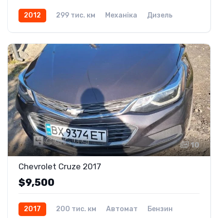
2012
299 тис. км
Механіка
Дизель
Передній
10
Chevrolet Cruze 2017
$9,500
2017
200 тис. км
Автомат
Бензин