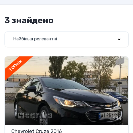
3 знайдено
Найбільш релевантні
ТОПчік
14
Chevrolet Cruze 2016