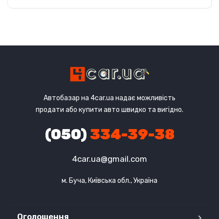
Передній
Автобазар на 4car.ua надає можливість
продати або купити авто швидко та вигідно.
(050)
334-39-38
4car.ua@gmail.com
м. Буча, Київська обл., Україна
Оголошення