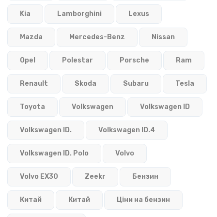
Kia
Lamborghini
Lexus
Mazda
Mercedes-Benz
Nissan
Opel
Polestar
Porsche
Ram
Renault
Skoda
Subaru
Tesla
Toyota
Volkswagen
Volkswagen ID
Volkswagen ID.
Volkswagen ID.4
Volkswagen ID. Polo
Volvo
Volvo EX30
Zeekr
Бензин
Китай
Китай
Ціни на бензин