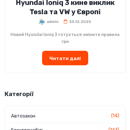
Hyundai Ioniq 3 кине виклик
Tesla та VW у Європі
admin
30.12.2025
Новий Hyundai Ioniq 3 готується змінити правила
гри
Читати далі
Категорії
(14)
Автозакон
(143)