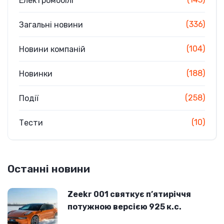
Електромобілі
(336)
Загальні новини
(104)
Новини компаній
(188)
Новинки
(258)
Події
(10)
Тести
Останні новини
Zeekr 001 святкує п’ятиріччя
потужною версією 925 к.с.