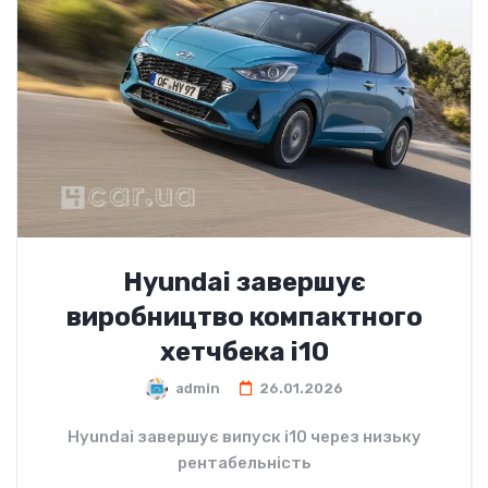
Hyundai завершує
виробництво компактного
хетчбека i10
admin
26.01.2026
Hyundai завершує випуск i10 через низьку
рентабельність