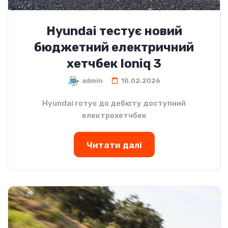
Hyundai тестує новий
бюджетний електричний
хетчбек Ioniq 3
admin
10.02.2026
Hyundai готує до дебюту доступний
електрохетчбек
Читати далі