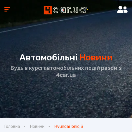
Автомобільні
Новини
Будь в курсі автомобільних подій разом з
4car.ua
Головна
Новини
Hyundai Ioniq 3