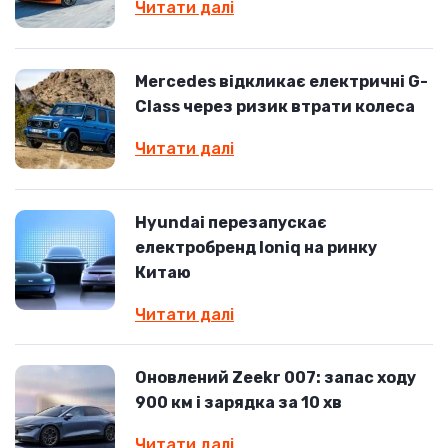
Читати далі
Mercedes відкликає електричні G-
Class через ризик втрати колеса
Читати далі
Hyundai перезапускає
електробренд Ioniq на ринку
Китаю
Читати далі
Оновлений Zeekr 007: запас ходу
900 км і зарядка за 10 хв
Читати далі