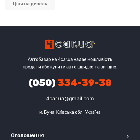
Ціни на дизель
Автобазар на 4car.ua надає можливість
продати або купити авто швидко та вигідно.
(050)
334-39-38
4car.ua@gmail.com
м. Буча, Київська обл., Україна
Оголошення