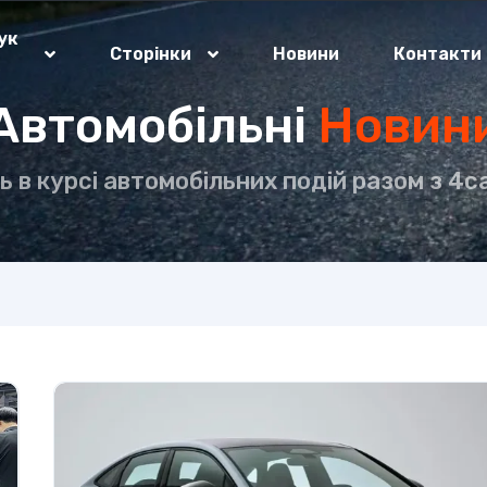
ук
Сторінки
Новини
Контакти
о
Автомобільні
Новин
ь в курсі автомобільних подій разом з 4ca