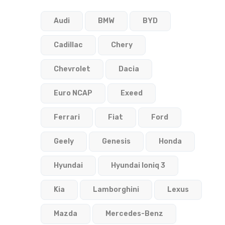
Audi
BMW
BYD
Cadillac
Chery
Chevrolet
Dacia
Euro NCAP
Exeed
Ferrari
Fiat
Ford
Geely
Genesis
Honda
Hyundai
Hyundai Ioniq 3
Kia
Lamborghini
Lexus
Mazda
Mercedes-Benz