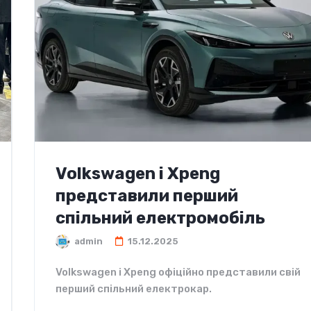
Volkswagen і Xpeng
представили перший
спільний електромобіль
admin
15.12.2025
Volkswagen і Xpeng офіційно представили свій
перший спільний електрокар.