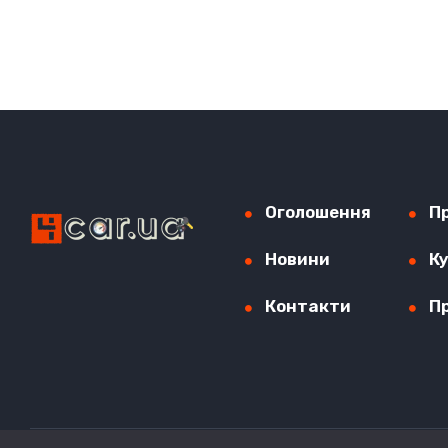
Оголошення
П
Новини
К
Контакти
П