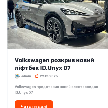
Volkswagen розкрив новий
ліфтбек ID.Unyx 07
admin
29.12.2025
Volkswagen представив новий електроседан
ID.Unyx 07
Читати далі