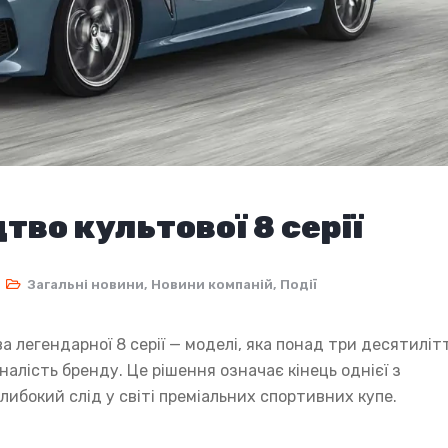
во культової 8 серії
Загальні новини
,
Новини компаній
,
Події
 легендарної 8 серії — моделі, яка понад три десятиліт
налість бренду. Це рішення означає кінець однієї з
либокий слід у світі преміальних спортивних купе.