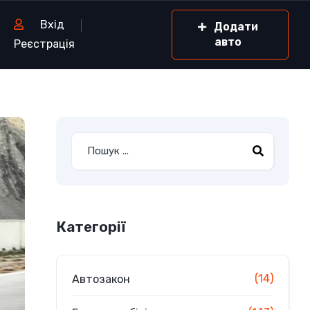
Вхід
Додати
авто
Реєстрація
Категорії
(14)
Автозакон