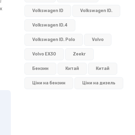
є
х
Volkswagen ID
Volkswagen ID.
Volkswagen ID.4
Volkswagen ID. Polo
Volvo
Volvo EX30
Zeekr
Бензин
Китай
Китай
Ціни на бензин
Ціни на дизель