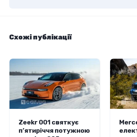
Схожі публікації
Zeekr 001 святкує
Merc
п’ятиріччя потужною
елек