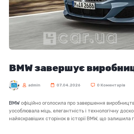
BMW завершує виробницт
admin
07.04.2026
0 Коментарів
BMW
офіційно оголосила про завершення виробництва
уособлювала міць, елегантність і технологічну доско
найяскравіших сторінок в історії BMW, що залишила г