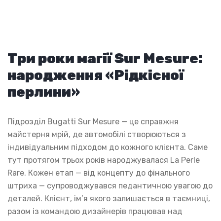
Три роки магії Sur Mesure:
народження «Рідкісної
перлини»
Підрозділ Bugatti Sur Mesure — це справжня
майстерня мрій, де автомобілі створюються з
індивідуальним підходом до кожного клієнта. Саме
тут протягом трьох років народжувалася La Perle
Rare. Кожен етап — від концепту до фінального
штриха — супроводжувався педантичною увагою до
деталей. Клієнт, ім’я якого залишається в таємниці,
разом із командою дизайнерів працював над