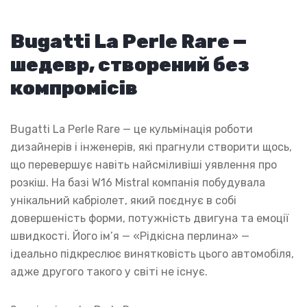
Bugatti La Perle Rare —
шедевр, створений без
компромісів
Bugatti La Perle Rare — це кульмінація роботи
дизайнерів і інженерів, які прагнули створити щось,
що перевершує навіть найсміливіші уявлення про
розкіш. На базі W16 Mistral компанія побудувала
унікальний кабріолет, який поєднує в собі
довершеність форми, потужність двигуна та емоції
швидкості. Його ім’я — «Рідкісна перлина» —
ідеально підкреслює винятковість цього автомобіля,
адже другого такого у світі не існує.