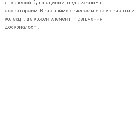
створений бути єдиним, недосяжним і
неповторним. Вона займе почесне місце у приватній
колекції, де кожен елемент — свідчення
досконалості.