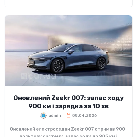
Оновлений Zeekr 007: запас ходу
900 км і зарядка за 10 хв
admin
08.04.2026
Оновлений електроседан Zeekr 007 отримав 900-
вольтову систему, запас ходу до 905 км і