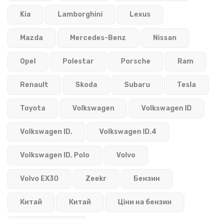
Kia
Lamborghini
Lexus
Mazda
Mercedes-Benz
Nissan
Opel
Polestar
Porsche
Ram
Renault
Skoda
Subaru
Tesla
Toyota
Volkswagen
Volkswagen ID
Volkswagen ID.
Volkswagen ID.4
Volkswagen ID. Polo
Volvo
Volvo EX30
Zeekr
Бензин
Китай
Китай
Ціни на бензин