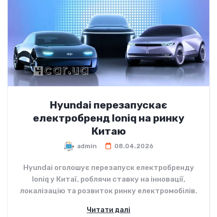
Hyundai перезапускає
електробренд Ioniq на ринку
Китаю
admin
08.04.2026
Hyundai оголошує перезапуск електробренду
Ioniq у Китаї, роблячи ставку на інновації,
локалізацію та розвиток ринку електромобілів.
Читати далі