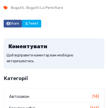
Bugatti
Bugatti La Perle Rare
Share
Tweet
Коментувати
Щоб відправити коментар вам необхідно
авторизуватись
.
Категорії
(14)
Автозакон