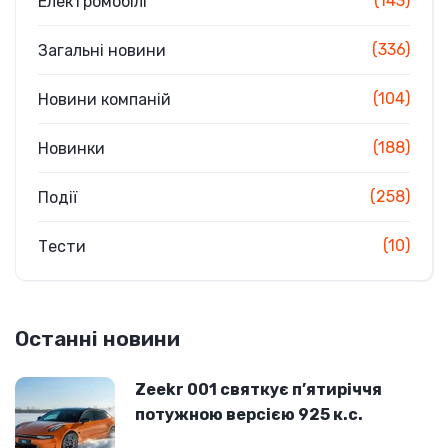
(143)
Електромобілі
(336)
Загальні новини
(104)
Новини компаній
(188)
Новинки
(258)
Події
(10)
Тести
Останні новини
Zeekr 001 святкує п’ятиріччя
потужною версією 925 к.с.