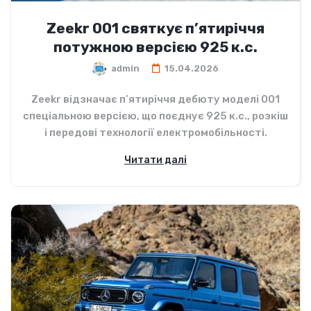
Zeekr 001 святкує п’ятиріччя
потужною версією 925 к.с.
admin
15.04.2026
Zeekr відзначає п’ятиріччя дебюту моделі 001
спеціальною версією, що поєднує 925 к.с., розкіш
і передові технології електромобільності.
Читати далі