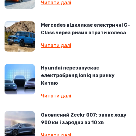
Читати далі
Mercedes відкликає електричні G-
Class через ризик втрати колеса
Читати далі
Hyundai перезапускає
електробренд Ioniq на ринку
Китаю
Читати далі
Оновлений Zeekr 007: запас ходу
900 км і зарядка за 10 хв
Читати далі