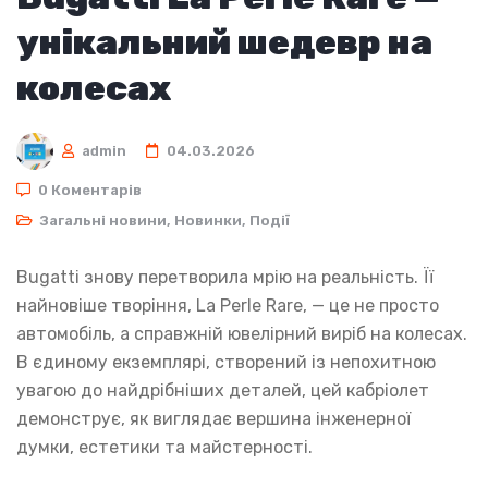
унікальний шедевр на
колесах
admin
04.03.2026
0 Коментарів
Загальні новини
,
Новинки
,
Події
Bugatti знову перетворила мрію на реальність. Її
найновіше творіння, La Perle Rare, — це не просто
автомобіль, а справжній ювелірний виріб на колесах.
В єдиному екземплярі, створений із непохитною
увагою до найдрібніших деталей, цей кабріолет
демонструє, як виглядає вершина інженерної
думки, естетики та майстерності.