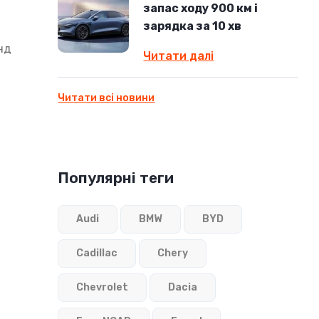
запас ходу 900 км і
зарядка за 10 хв
нд
Читати далі
Читати всі новини
Популярні теги
Audi
BMW
BYD
Cadillac
Chery
Chevrolet
Dacia