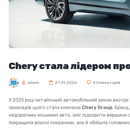
Chery стала лідером пр
admin
27.01.2026
0 Коментарів
У 2025 році китайський автомобільний ринок вкотре
прикладів цього стала компанія
Chery Group
. Бренд
недорогими міськими авто, зміг підкорити вершини с
покращила власні показники, але й обійшла головних