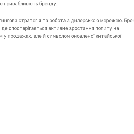
є привабливість бренду.
ингова стратегія та робота з дилерською мережею. Бре
х, де спостерігається активне зростання попиту на
м у продажах, але й символом оновленої китайської