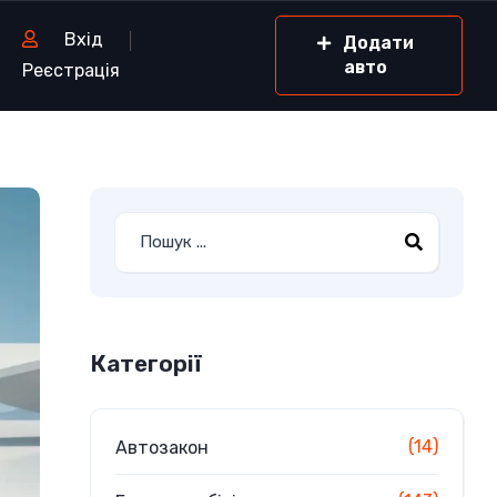
Вхід
Додати
авто
Реєстрація
Категорії
(14)
Автозакон