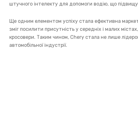
штучного інтелекту для допомоги водію, що підвищу
Ще одним елементом успіху стала ефективна маркет
зміг посилити присутність у середніх і малих міста
кросовери. Таким чином, Chery стала не лише лідеро
автомобільної індустрії.