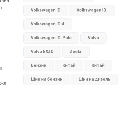
дяки
і
Volkswagen ID
Volkswagen ID.
Volkswagen ID.4
Volkswagen ID. Polo
Volvo
Volvo EX30
Zeekr
Бензин
Китай
Китай
та
Ціни на бензин
Ціни на дизель
уже