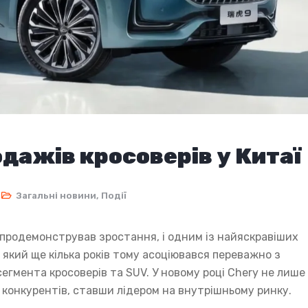
одажів кросоверів у Китаї
Загальні новини
,
Події
 продемонстрував зростання, і одним із найяскравіших
, який ще кілька років тому асоціювався переважно з
егмента кросоверів та SUV. У новому році Chery не лише
 конкурентів, ставши лідером на внутрішньому ринку.