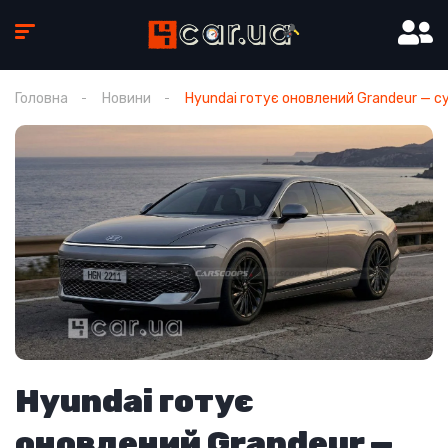
Головна
Новини
Hyundai готує оновлений Grandeur — с
Hyundai готує
оновлений Grandeur —