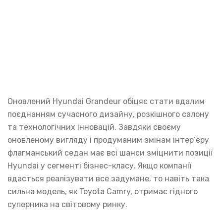
Оновлений Hyundai Grandeur обіцяє стати вдалим
поєднанням сучасного дизайну, розкішного салону
та технологічних інновацій. Завдяки своєму
оновленому вигляду і продуманим змінам інтер’єру
флагманський седан має всі шанси зміцнити позиції
Hyundai у сегменті бізнес-класу. Якщо компанії
вдасться реалізувати все задумане, то навіть така
сильна модель, як Toyota Camry, отримає гідного
суперника на світовому ринку.