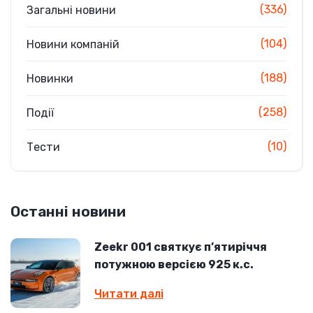
(336)
Загальні новини
(104)
Новини компаній
(188)
Новинки
(258)
Події
(10)
Тести
Останні новини
Zeekr 001 святкує п’ятиріччя
потужною версією 925 к.с.
Читати далі