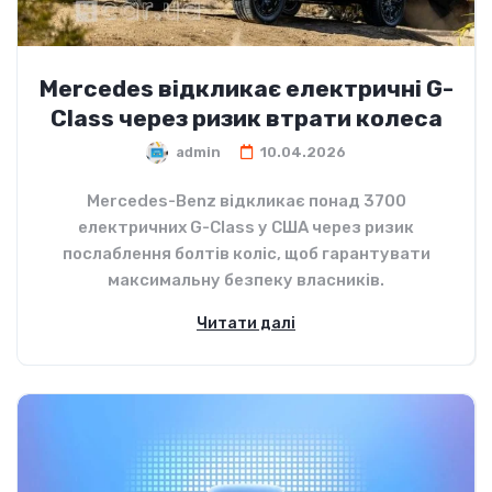
Mercedes відкликає електричні G-
Class через ризик втрати колеса
admin
10.04.2026
Mercedes-Benz відкликає понад 3700
електричних G-Class у США через ризик
послаблення болтів коліс, щоб гарантувати
максимальну безпеку власників.
Читати далі