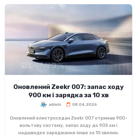
Оновлений Zeekr 007: запас ходу
900 км і зарядка за 10 хв
admin
08.04.2026
Оновлений електроседан Zeekr 007 отримав 900-
вольтову систему, запас ходу до 905 км і
надшвидке заряджання лише за 10 хвилин.