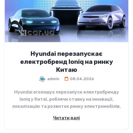
Hyundai перезапускає
електробренд Ioniq на ринку
Китаю
admin
08.04.2026
Hyundai оголошує перезапуск електробренду
Ioniq у Китаї, роблячи ставку на інновації,
локалізацію та розвиток ринку електромобілів.
Читати далі