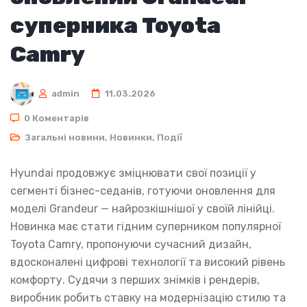
суперника Toyota
Camry
admin
11.03.2026
0 Коментарів
Загальні новини
,
Новинки
,
Події
Hyundai продовжує зміцнювати свої позиції у
сегменті бізнес-седанів, готуючи оновлення для
моделі Grandeur — найрозкішнішої у своїй лінійці.
Новинка має стати гідним суперником популярної
Toyota Camry, пропонуючи сучасний дизайн,
вдосконалені цифрові технології та високий рівень
комфорту. Судячи з перших знімків і рендерів,
виробник робить ставку на модернізацію стилю та