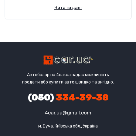
Читати далі
Автобазар на 4car.ua надає можливість
продати або купити авто швидко та вигідно.
(050)
334-39-38
4car.ua@gmail.com
м. Буча, Київська обл., Україна