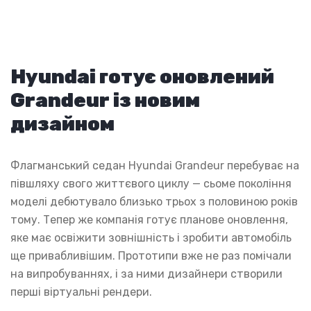
Hyundai готує оновлений
Grandeur із новим
дизайном
Флагманський седан Hyundai Grandeur перебуває на
півшляху свого життєвого циклу — сьоме покоління
моделі дебютувало близько трьох з половиною років
тому. Тепер же компанія готує планове оновлення,
яке має освіжити зовнішність і зробити автомобіль
ще привабливішим. Прототипи вже не раз помічали
на випробуваннях, і за ними дизайнери створили
перші віртуальні рендери.