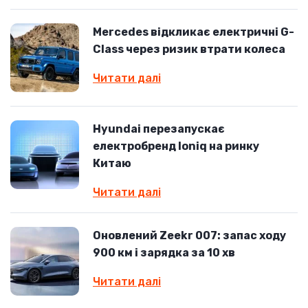
Mercedes відкликає електричні G-
Class через ризик втрати колеса
Читати далі
Hyundai перезапускає
електробренд Ioniq на ринку
Китаю
Читати далі
Оновлений Zeekr 007: запас ходу
900 км і зарядка за 10 хв
Читати далі