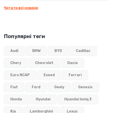
Читати всі новини
Популярні теги
Audi
BMW
BYD
Cadillac
Chery
Chevrolet
Dacia
Euro NCAP
Exeed
Ferrari
Fiat
Ford
Geely
Genesis
Honda
Hyundai
Hyundai Ioniq 3
Kia
Lamborghini
Lexus