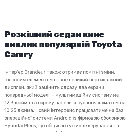
Розкішний седан кине
виклик популярній Toyota
Camry
Інтер’єр Grandeur також отримає помітні зміни.
Головним елементом стане великий вертикальний
дисплей, який замінить одразу два екрани
попередньої моделі — мультимедійну систему на
12,3 дюйма та окрему панель керування кліматом на
10,25 дюйма. Новий інтерфейс працюватиме на базі
операційної системи Android із фірмовою оболонкою
Hyundai Pleos, що обіцяє інтуїтивне керування та