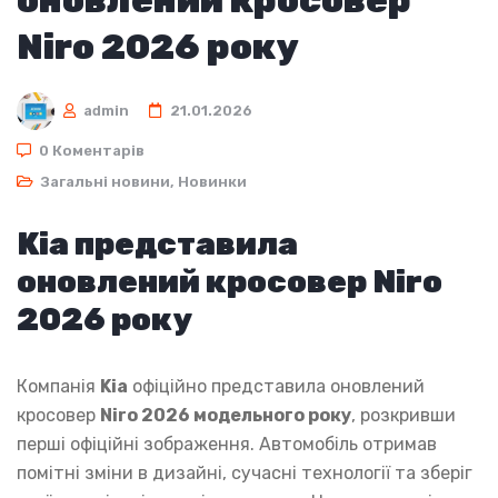
Niro 2026 року
admin
21.01.2026
0 Коментарів
Загальні новини
,
Новинки
Kia представила
оновлений кросовер Niro
2026 року
Компанія
Kia
офіційно представила оновлений
кросовер
Niro 2026 модельного року
, розкривши
перші офіційні зображення. Автомобіль отримав
помітні зміни в дизайні, сучасні технології та зберіг