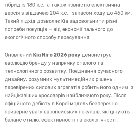
гібрид із 180 к.с., а також повністю електрична
версія з віддачею 204 к.с. і запасом ходу до 460 км.
Такий підхід дозволяє Kia задовольнити різні
потреби покупців — від економії пального до
екологічного способу пересування.
Оновлений
Kia Niro 2026 року
демонструє
еволюцію бренду у напрямку сталого та
технологічного розвитку. Поєднання сучасного
дизайну, розумних мультимедійних рішень і
перевірених силових агрегатів робить його одним із
найцікавіших кросоверів найближчого року. Після
офіційного дебюту в Кореї модель безперечно
приверне увагу європейських покупців, які цінують
баланс стилю, ефективності та екологічності.