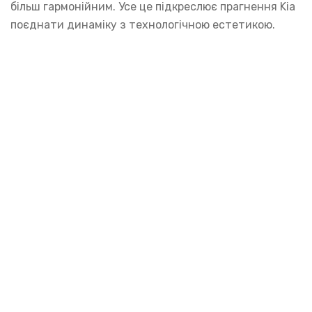
більш гармонійним. Усе це підкреслює прагнення Kia
поєднати динаміку з технологічною естетикою.