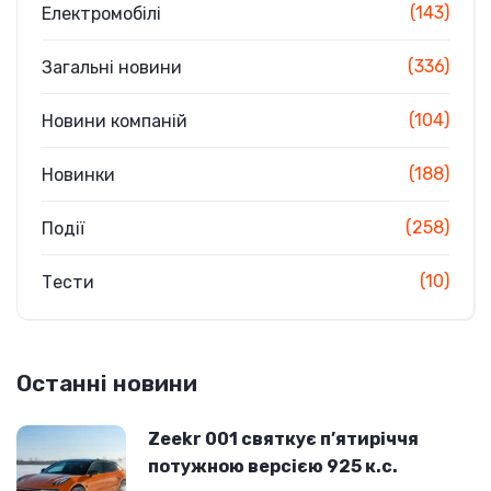
(143)
Електромобілі
(336)
Загальні новини
(104)
Новини компаній
(188)
Новинки
(258)
Події
(10)
Тести
Останні новини
Zeekr 001 святкує п’ятиріччя
потужною версією 925 к.с.