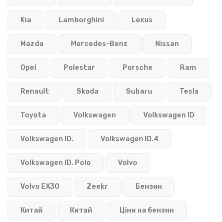
Kia
Lamborghini
Lexus
Mazda
Mercedes-Benz
Nissan
Opel
Polestar
Porsche
Ram
Renault
Skoda
Subaru
Tesla
Toyota
Volkswagen
Volkswagen ID
Volkswagen ID.
Volkswagen ID.4
Volkswagen ID. Polo
Volvo
Volvo EX30
Zeekr
Бензин
Китай
Китай
Ціни на бензин