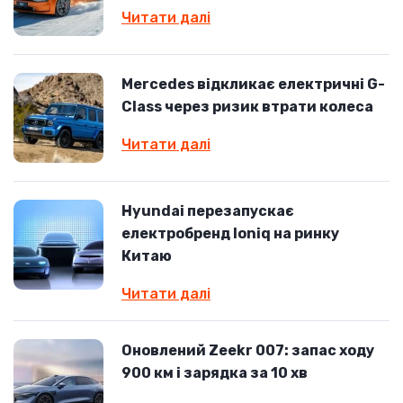
Читати далі
Mercedes відкликає електричні G-
Class через ризик втрати колеса
Читати далі
Hyundai перезапускає
електробренд Ioniq на ринку
Китаю
Читати далі
Оновлений Zeekr 007: запас ходу
900 км і зарядка за 10 хв