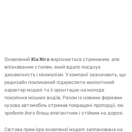
Оновлений
Kia Niro
вирізняється стриманим, але
впізнаваним стилем, який вдало поєднує
динамічність і мінімалізм. У компанії зазначають, що
редизайн покликаний підкреслити екологічний
характер моделі та її орієнтацію на молоде
покоління міських водіїв. Разом із новими формами
кузова автомобіль отримав покращені пропорції, які
зробили його більш елегантним і стійким на дорозі.
Світова прем’єра оновленої моделі запланована на