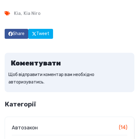
Kia
Kia Niro
Share
Tweet
Коментувати
Щоб відправити коментар вам необхідно
авторизуватись
.
Категорії
(14)
Автозакон