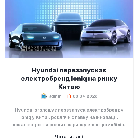
Hyundai перезапускає
електробренд Ioniq на ринку
Китаю
admin
08.04.2026
Hyundai оголошує перезапуск електробренду
Ioniq у Китаї, роблячи ставку на інновації,
локалізацію та розвиток ринку електромобілів.
Читати далі