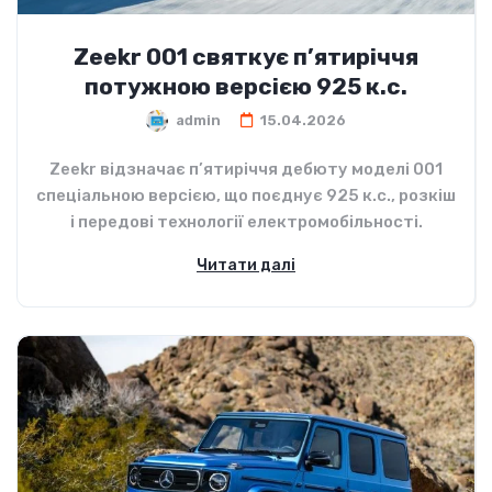
Zeekr 001 святкує п’ятиріччя
потужною версією 925 к.с.
admin
15.04.2026
Zeekr відзначає п’ятиріччя дебюту моделі 001
спеціальною версією, що поєднує 925 к.с., розкіш
і передові технології електромобільності.
Читати далі