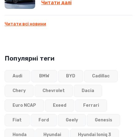
Читати далі
Читати всі новини
Популярні теги
Audi
BMW
BYD
Cadillac
Chery
Chevrolet
Dacia
Euro NCAP
Exeed
Ferrari
Fiat
Ford
Geely
Genesis
Honda
Hyundai
Hyundai Ioniq 3