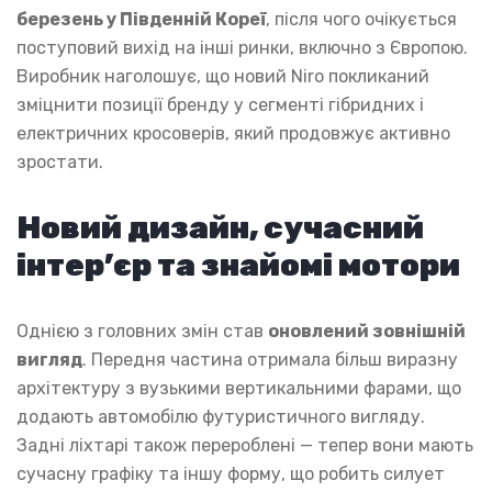
березень у Південній Кореї
, після чого очікується
поступовий вихід на інші ринки, включно з Європою.
Виробник наголошує, що новий Niro покликаний
зміцнити позиції бренду у сегменті гібридних і
електричних кросоверів, який продовжує активно
зростати.
Новий дизайн, сучасний
інтер’єр та знайомі мотори
Однією з головних змін став
оновлений зовнішній
вигляд
. Передня частина отримала більш виразну
архітектуру з вузькими вертикальними фарами, що
додають автомобілю футуристичного вигляду.
Задні ліхтарі також перероблені — тепер вони мають
сучасну графіку та іншу форму, що робить силует