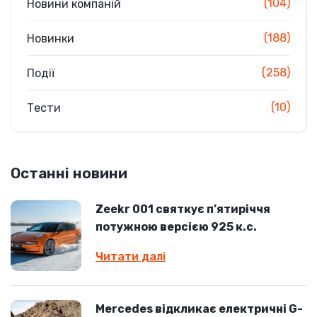
(104)
Новини компаній
(188)
Новинки
(258)
Події
(10)
Тести
Останні новини
Zeekr 001 святкує п’ятиріччя
потужною версією 925 к.с.
Читати далі
Mercedes відкликає електричні G-