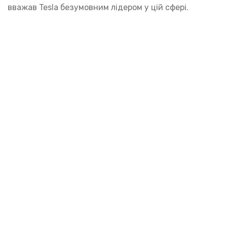
вважав Tesla безумовним лідером у цій сфері.