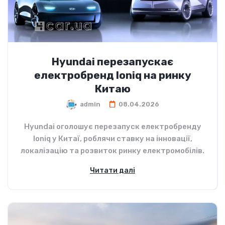
Hyundai перезапускає
електробренд Ioniq на ринку
Китаю
admin
08.04.2026
Hyundai оголошує перезапуск електробренду
Ioniq у Китаї, роблячи ставку на інновації,
локалізацію та розвиток ринку електромобілів.
Читати далі