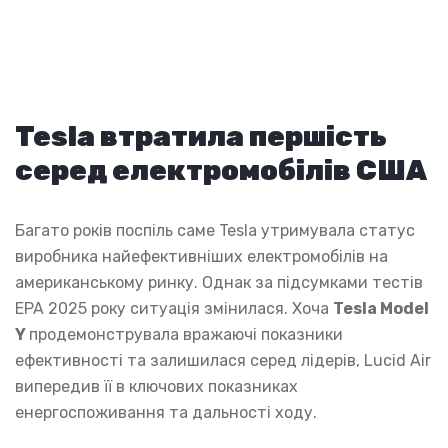
Tesla втратила першість
серед електромобілів США
Багато років поспіль саме Tesla утримувала статус
виробника найефективніших електромобілів на
американському ринку. Однак за підсумками тестів
EPA 2025 року ситуація змінилася. Хоча
Tesla Model
Y
продемонструвала вражаючі показники
ефективності та залишилася серед лідерів, Lucid Air
випередив її в ключових показниках
енергоспоживання та дальності ходу.