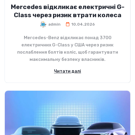
Mercedes відкликає електричні G-
Class через ризик втрати колеса
admin
10.04.2026
Mercedes-Benz відкликає понад 3700
електричних G-Class у США через ризик
послаблення болтів коліс, щоб гарантувати
максимальну безпеку власників.
Читати далі