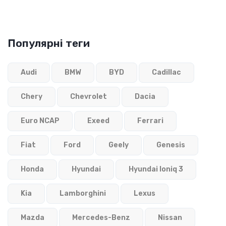
Популярні теги
Audi
BMW
BYD
Cadillac
Chery
Chevrolet
Dacia
Euro NCAP
Exeed
Ferrari
Fiat
Ford
Geely
Genesis
Honda
Hyundai
Hyundai Ioniq 3
Kia
Lamborghini
Lexus
Mazda
Mercedes-Benz
Nissan