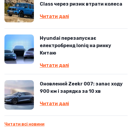
Class через ризик втрати колеса
Читати далі
Hyundai перезапускає
електробренд Ioniq на ринку
Китаю
Читати далі
Оновлений Zeekr 007: запас ходу
900 км і зарядка за 10 хв
Читати далі
Читати всі новини