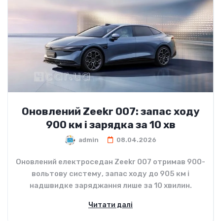
Оновлений Zeekr 007: запас ходу
900 км і зарядка за 10 хв
admin
08.04.2026
Оновлений електроседан Zeekr 007 отримав 900-
вольтову систему, запас ходу до 905 км і
надшвидке заряджання лише за 10 хвилин.
Читати далі