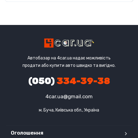
Автобазар на 4car.ua надає можливість
продати або купити авто швидко та вигідно.
(050)
334-39-38
4car.ua@gmail.com
м. Буча, Київська обл., Україна
Оголошення