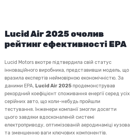
Lucid Air 2025 очолив
рейтинг ефективності EPA
Lucid Motors вкотре підтвердила свій статус
інноваційного виробника, представивши модель, що
вразила експертів неймовірною економічністю. За
даними EPA,
Lucid Air 2025
продемонстрував
рекордний коефіцієнт споживання енергії серед усіх
серійних авто, що коли-небудь пройшли
тестування. Інженери компанії змогли досягти
цього завдяки вдосконаленій системі
електроприводу, оптимізованій аеродинаміці кузова
та зменшенню ваги ключових компонентів.