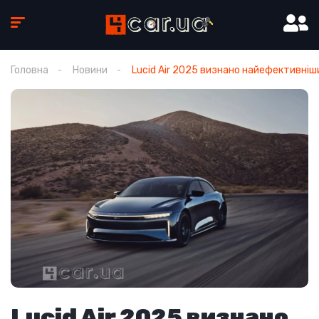
Головна
Новини
Lucid Air 2025 визнано найефективні
Lucid Air 2025 визнано