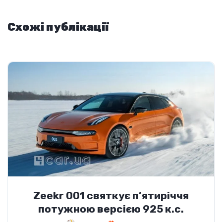
Схожі публікації
Zeekr 001 святкує п’ятиріччя
потужною версією 925 к.с.