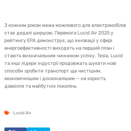
З кожним роком межа можливого для електромобілів
стає дедалі ширшою. Перемога Lucid Air 2025 у
рейтингу EPA демонструє, що інновації у сфері
енергоефективності виходять на перший план і
стають визначальним чинником успіху. Tesla, Lucid
та інші лідери індустрії продовжать шукати нові
способи зробити транспорт ще чистішим,
економічнішим і досконалішим — на користь
довкілля та майбутніх поколінь.
Lucid Air