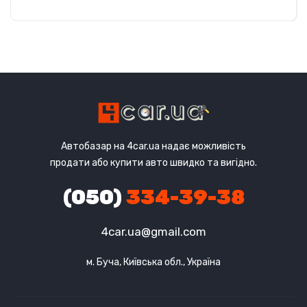
Автобазар на 4car.ua надає можливість
продати або купити авто швидко та вигідно.
(050)
334-39-38
4car.ua@gmail.com
м. Буча, Київська обл., Україна