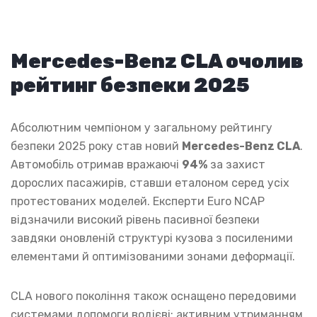
Mercedes-Benz CLA очолив
рейтинг безпеки 2025
Абсолютним чемпіоном у загальному рейтингу
безпеки 2025 року став новий
Mercedes-Benz CLA
.
Автомобіль отримав вражаючі
94%
за захист
дорослих пасажирів, ставши еталоном серед усіх
протестованих моделей. Експерти Euro NCAP
відзначили високий рівень пасивної безпеки
завдяки оновленій структурі кузова з посиленими
елементами й оптимізованими зонами деформації.
CLA нового покоління також оснащено передовими
системами допомоги водієві: активним утриманням