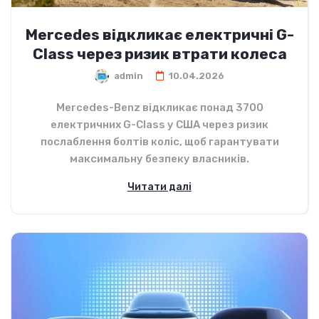
Mercedes відкликає електричні G-
Class через ризик втрати колеса
admin
10.04.2026
Mercedes-Benz відкликає понад 3700
електричних G-Class у США через ризик
послаблення болтів коліс, щоб гарантувати
максимальну безпеку власників.
Читати далі