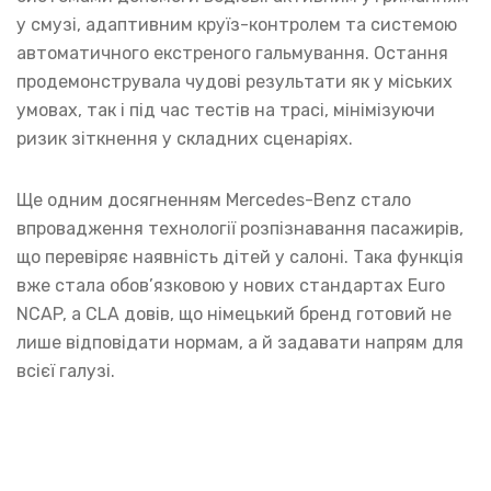
у смузі, адаптивним круїз-контролем та системою
автоматичного екстреного гальмування. Остання
продемонструвала чудові результати як у міських
умовах, так і під час тестів на трасі, мінімізуючи
ризик зіткнення у складних сценаріях.
Ще одним досягненням Mercedes-Benz стало
впровадження технології розпізнавання пасажирів,
що перевіряє наявність дітей у салоні. Така функція
вже стала обов’язковою у нових стандартах Euro
NCAP, а CLA довів, що німецький бренд готовий не
лише відповідати нормам, а й задавати напрям для
всієї галузі.