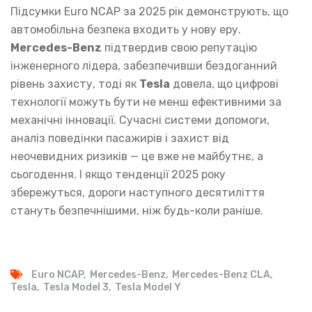
Підсумки Euro NCAP за 2025 рік демонструють, що
автомобільна безпека входить у нову еру.
Mercedes-Benz
підтвердив свою репутацію
інженерного лідера, забезпечивши бездоганний
рівень захисту, тоді як
Tesla
довела, що цифрові
технології можуть бути не менш ефективними за
механічні інновації. Сучасні системи допомоги,
аналіз поведінки пасажирів і захист від
неочевидних ризиків — це вже не майбутнє, а
сьогодення. І якщо тенденції 2025 року
збережуться, дороги наступного десятиліття
стануть безпечнішими, ніж будь-коли раніше.
Euro NCAP
Mercedes-Benz
Mercedes-Benz CLA
Tesla
Tesla Model 3
Tesla Model Y