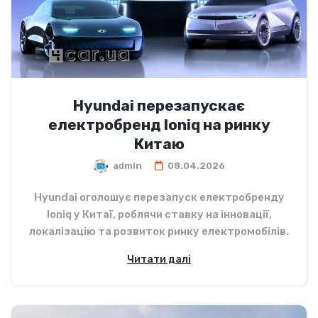
Hyundai перезапускає
електробренд Ioniq на ринку
Китаю
admin
08.04.2026
Hyundai оголошує перезапуск електробренду
Ioniq у Китаї, роблячи ставку на інновації,
локалізацію та розвиток ринку електромобілів.
Читати далі