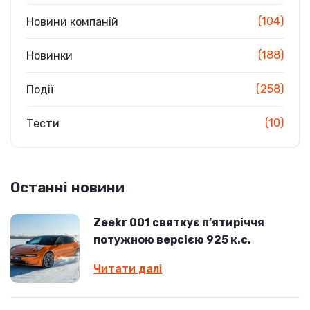
(104)
Новини компаній
(188)
Новинки
(258)
Події
(10)
Тести
Останні новини
Zeekr 001 святкує п’ятиріччя
потужною версією 925 к.с.
Читати далі