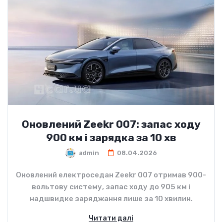
Оновлений Zeekr 007: запас ходу
900 км і зарядка за 10 хв
admin
08.04.2026
Оновлений електроседан Zeekr 007 отримав 900-
вольтову систему, запас ходу до 905 км і
надшвидке заряджання лише за 10 хвилин.
Читати далі