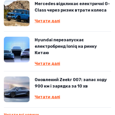
Mercedes відкликає електричні G-
Class через ризик втрати колеса
Читати далі
Hyundai перезапускає
електробренд Ioniq на ринку
Китаю
Читати далі
Оновлений Zeekr 007: запас ходу
900 км і зарядка за 10 хв
Читати далі
Читати всі новини