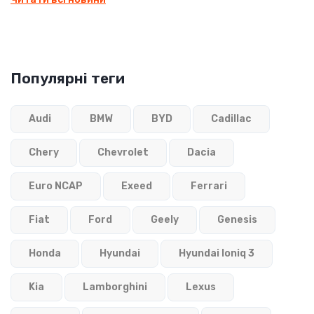
Популярні теги
Audi
BMW
BYD
Cadillac
Chery
Chevrolet
Dacia
Euro NCAP
Exeed
Ferrari
Fiat
Ford
Geely
Genesis
Honda
Hyundai
Hyundai Ioniq 3
Kia
Lamborghini
Lexus