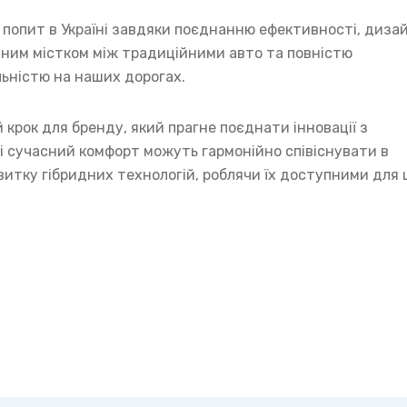
попит в Україні завдяки поєднанню ефективності, диза
дним містком між традиційними авто та повністю
ьністю на наших дорогах.
 крок для бренду, який прагне поєднати інновації з
 і сучасний комфорт можуть гармонійно співіснувати в
звитку гібридних технологій, роблячи їх доступними для