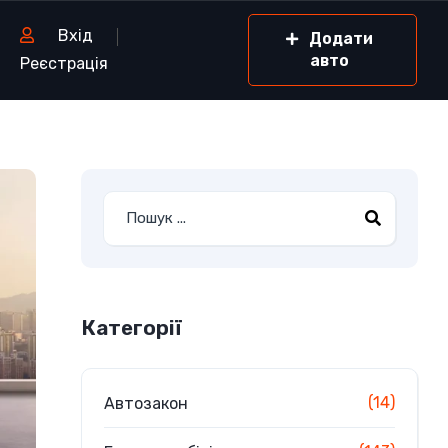
Вхід
Додати
авто
Реєстрація
Категорії
(14)
Автозакон