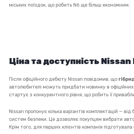
міських поїздок, що робить N6 ще більш економним.
Ціна та доступність Nissan 
Після офіційного дебюту Nissan повідомив, що
гібри
автолюбителі можуть придбати новинку в офіційних д
стартує з конкурентного рівня, що робить її привабл
Nissan пропонує кілька варіантів комплектацій — від 
систем безпеки. Це дозволяє покупцям вибрати авто,
Крім того, для перших клієнтів компанія підготувала