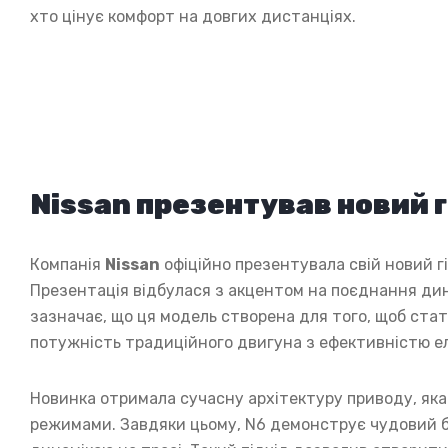
хто цінує комфорт на довгих дистанціях.
Nissan презентував новий 
Компанія
Nissan
офіційно презентувала свій новий 
Презентація відбулася з акцентом на поєднання дин
зазначає, що ця модель створена для того, щоб ста
потужність традиційного двигуна з ефективністю е
Новинка отримала сучасну архітектуру приводу, яка
режимами. Завдяки цьому, N6 демонструє чудовий 