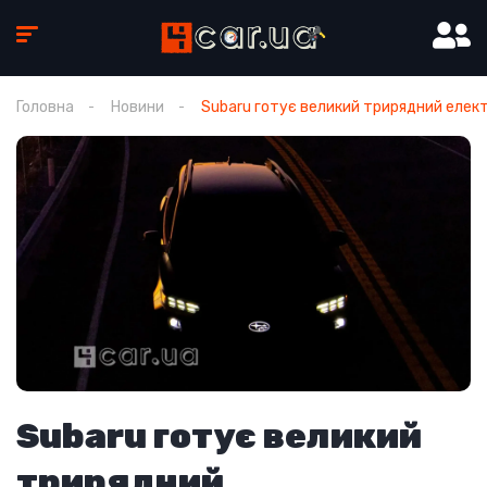
Головна
Новини
Subaru готує великий трирядний елек
Subaru готує великий
трирядний