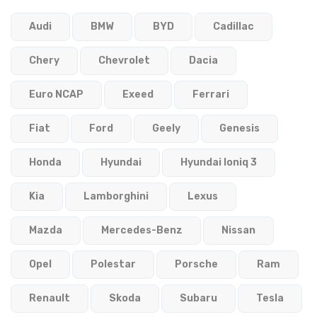
Audi
BMW
BYD
Cadillac
Chery
Chevrolet
Dacia
Euro NCAP
Exeed
Ferrari
Fiat
Ford
Geely
Genesis
Honda
Hyundai
Hyundai Ioniq 3
Kia
Lamborghini
Lexus
Mazda
Mercedes-Benz
Nissan
Opel
Polestar
Porsche
Ram
Renault
Skoda
Subaru
Tesla