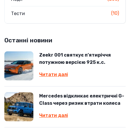
(10)
Тести
Останні новини
Zeekr 001 святкує п’ятиріччя
потужною версією 925 к.с.
Читати далі
Mercedes відкликає електричні G-
Class через ризик втрати колеса
Читати далі