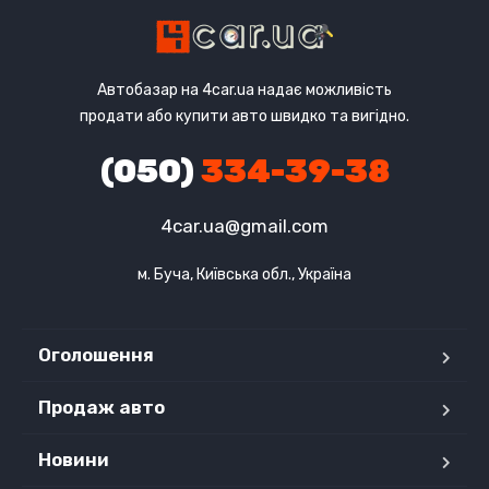
Автобазар на 4car.ua надає можливість
продати або купити авто швидко та вигідно.
(050)
334-39-38
4car.ua@gmail.com
м. Буча, Київська обл., Україна
Оголошення
Продаж авто
Новини