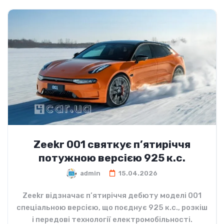
Zeekr 001 святкує п’ятиріччя
потужною версією 925 к.с.
admin
15.04.2026
Zeekr відзначає п’ятиріччя дебюту моделі 001
спеціальною версією, що поєднує 925 к.с., розкіш
і передові технології електромобільності.