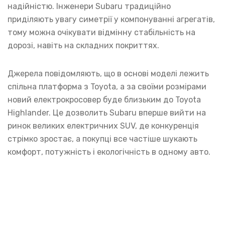
надійністю. Інженери Subaru традиційно
приділяють увагу симетрії у компонуванні агрегатів,
тому можна очікувати відмінну стабільність на
дорозі, навіть на складних покриттях.
Джерела повідомляють, що в основі моделі лежить
спільна платформа з Toyota, а за своїми розмірами
новий електрокросовер буде близьким до Toyota
Highlander. Це дозволить Subaru вперше вийти на
ринок великих електричних SUV, де конкуренція
стрімко зростає, а покупці все частіше шукають
комфорт, потужність і екологічність в одному авто.