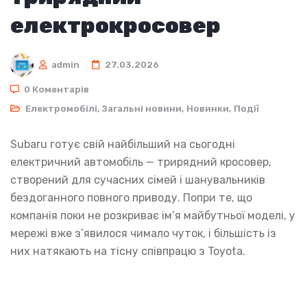
електрокросовер
admin
27.03.2026
0 Коментарів
Електромобілі
,
Загальні новини
,
Новинки
,
Події
Subaru готує свій найбільший на сьогодні
електричний автомобіль — трирядний кросовер,
створений для сучасних сімей і шанувальників
бездоганного повного приводу. Попри те, що
компанія поки не розкриває ім’я майбутньої моделі, у
мережі вже з’явилося чимало чуток, і більшість із
них натякають на тісну співпрацю з Toyota.