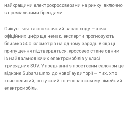
найкращими електрокросоверами на ринку, включно
з преміальними брендами.
Очікується також значний запас ходу — хоча
офіційних цифр ще немає, експерти прогнозують
близько 500 кілометрів на одному заряді. Якщо ці
припущення підтвердяться, кросовер стане одним
із найдальнодіючих електромобілів у класі
трирядних SUV. У поєднанні з просторим салоном це
відкриє Subaru шлях до нової аудиторії — тих, хто
хоче великий, потужний і по-справжньому сімейний
електромобіль.