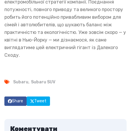
електромобільної стратегії компанії. Поєднання
потужності, повного приводу та великого простору
робить його потенційно привабливим вибором для
сімей і автолюбителів, що шукають баланс між
практичністю та екологічністю. Уже зовсім скоро — у
квітні в Нью-Йорку — ми дізнаємося, як саме
виглядатиме цей електричний гігант із Далекого
Сходу.
Subaru
Subaru SUV
Share
Tweet
Коментувати