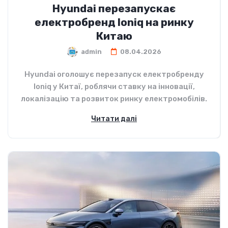
Hyundai перезапускає
електробренд Ioniq на ринку
Китаю
admin
08.04.2026
Hyundai оголошує перезапуск електробренду
Ioniq у Китаї, роблячи ставку на інновації,
локалізацію та розвиток ринку електромобілів.
Читати далі