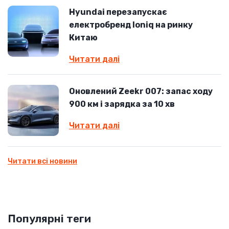
Hyundai перезапускає
електробренд Ioniq на ринку
Китаю
Читати далі
Оновлений Zeekr 007: запас ходу
900 км і зарядка за 10 хв
Читати далі
Читати всі новини
Популярні теги