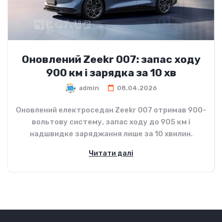
Оновлений Zeekr 007: запас ходу
900 км і зарядка за 10 хв
admin
08.04.2026
Оновлений електроседан Zeekr 007 отримав 900-
вольтову систему, запас ходу до 905 км і
надшвидке заряджання лише за 10 хвилин.
Читати далі