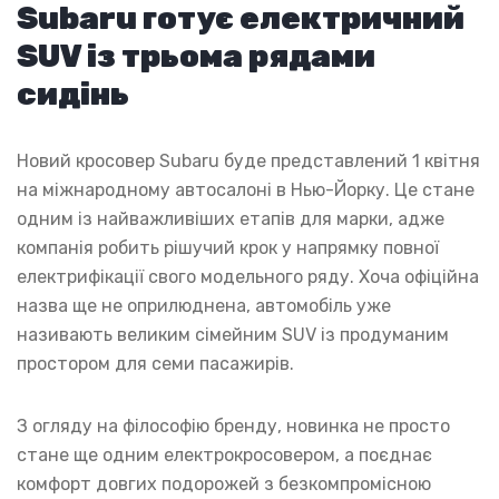
Subaru готує електричний
SUV із трьома рядами
сидінь
Новий кросовер Subaru буде представлений 1 квітня
на міжнародному автосалоні в Нью-Йорку. Це стане
одним із найважливіших етапів для марки, адже
компанія робить рішучий крок у напрямку повної
електрифікації свого модельного ряду. Хоча офіційна
назва ще не оприлюднена, автомобіль уже
називають великим сімейним SUV із продуманим
простором для семи пасажирів.
З огляду на філософію бренду, новинка не просто
стане ще одним електрокросовером, а поєднає
комфорт довгих подорожей з безкомпромісною