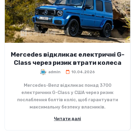
Mercedes відкликає електричні G-
Class через ризик втрати колеса
admin
10.04.2026
Mercedes-Benz відкликає понад 3700
електричних G-Class у США через ризик
послаблення болтів коліс, щоб гарантувати
максимальну безпеку власників.
Читати далі