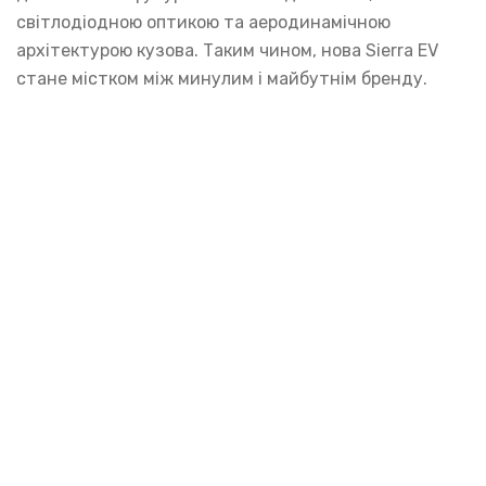
світлодіодною оптикою та аеродинамічною
архітектурою кузова. Таким чином, нова Sierra EV
стане містком між минулим і майбутнім бренду.