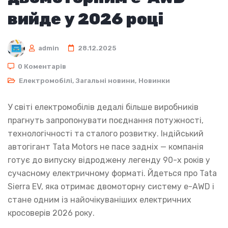
вийде у 2026 році
admin
28.12.2025
0 Коментарів
Електромобілі
,
Загальні новини
,
Новинки
У світі електромобілів дедалі більше виробників
прагнуть запропонувати поєднання потужності,
технологічності та сталого розвитку. Індійський
автогігант Tata Motors не пасе задніх — компанія
готує до випуску відроджену легенду 90-х років у
сучасному електричному форматі. Йдеться про Tata
Sierra EV, яка отримає двомоторну систему e-AWD і
стане одним із найочікуваніших електричних
кросоверів 2026 року.