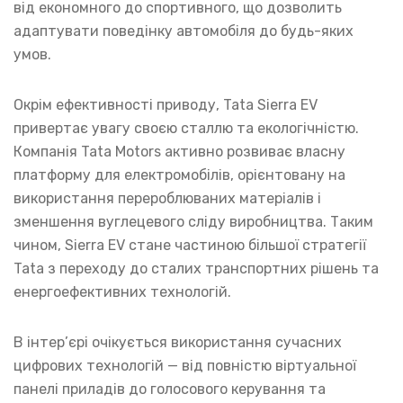
від економного до спортивного, що дозволить
адаптувати поведінку автомобіля до будь-яких
умов.
Окрім ефективності приводу, Tata Sierra EV
привертає увагу своєю сталлю та екологічністю.
Компанія Tata Motors активно розвиває власну
платформу для електромобілів, орієнтовану на
використання перероблюваних матеріалів і
зменшення вуглецевого сліду виробництва. Таким
чином, Sierra EV стане частиною більшої стратегії
Tata з переходу до сталих транспортних рішень та
енергоефективних технологій.
В інтер’єрі очікується використання сучасних
цифрових технологій — від повністю віртуальної
панелі приладів до голосового керування та