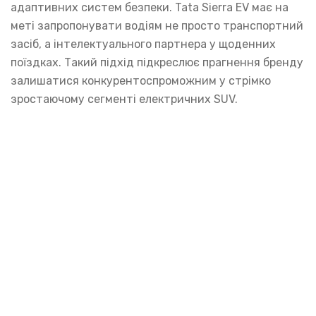
адаптивних систем безпеки. Tata Sierra EV має на
меті запропонувати водіям не просто транспортний
засіб, а інтелектуального партнера у щоденних
поїздках. Такий підхід підкреслює прагнення бренду
залишатися конкурентоспроможним у стрімко
зростаючому сегменті електричних SUV.