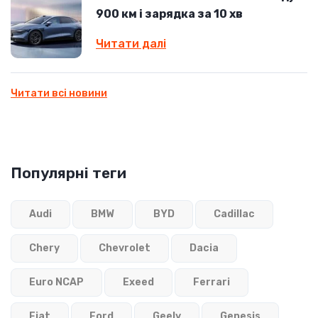
900 км і зарядка за 10 хв
Читати далі
Читати всі новини
Популярні теги
Audi
BMW
BYD
Cadillac
Chery
Chevrolet
Dacia
Euro NCAP
Exeed
Ferrari
Fiat
Ford
Geely
Genesis