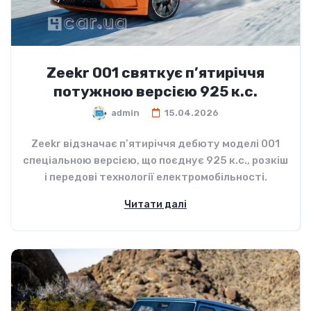
Zeekr 001 святкує п’ятиріччя
потужною версією 925 к.с.
admin
15.04.2026
Zeekr відзначає п’ятиріччя дебюту моделі 001
спеціальною версією, що поєднує 925 к.с., розкіш
і передові технології електромобільності.
Читати далі