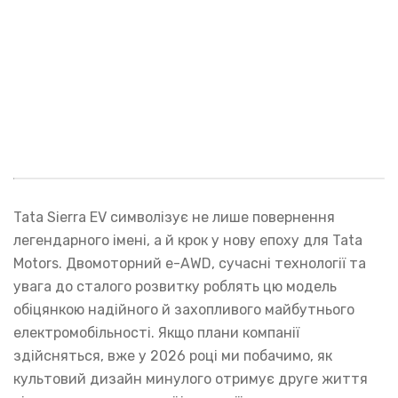
Tata Sierra EV символізує не лише повернення
легендарного імені, а й крок у нову епоху для Tata
Motors. Двомоторний e-AWD, сучасні технології та
увага до сталого розвитку роблять цю модель
обіцянкою надійного й захопливого майбутнього
електромобільності. Якщо плани компанії
здійсняться, вже у 2026 році ми побачимо, як
культовий дизайн минулого отримує друге життя