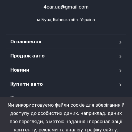
4car.ua@gmail.com
м. Буча, Київська обл., Україна
Оголошення
Продаж авто
Новини
Купити авто
Контакти
Ми використовуємо файли cookie для зберігання й
Продані авто
доступу до особистих даних, наприклад, даних
про перегляди, з метою надання і персоналізації
контенту, реклами та аналізу трафіку сайту.