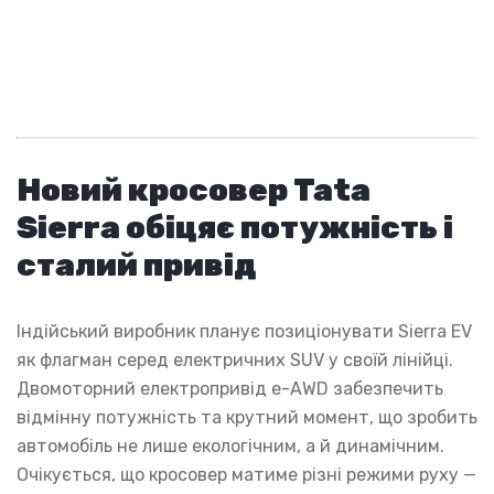
Новий кросовер Tata
Sierra обіцяє потужність і
сталий привід
Індійський виробник планує позиціонувати Sierra EV
як флагман серед електричних SUV у своїй лінійці.
Двомоторний електропривід e-AWD забезпечить
відмінну потужність та крутний момент, що зробить
автомобіль не лише екологічним, а й динамічним.
Очікується, що кросовер матиме різні режими руху —