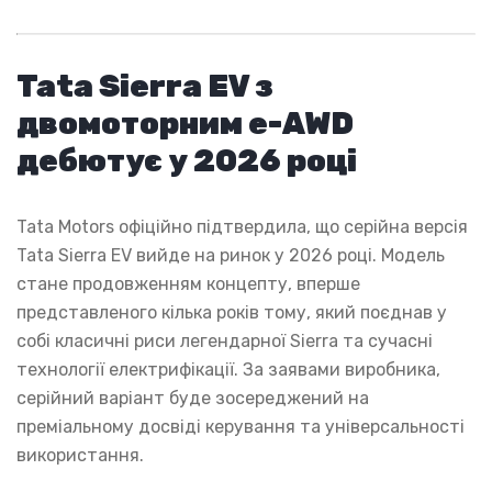
Tata Sierra EV з
двомоторним e-AWD
дебютує у 2026 році
Tata Motors офіційно підтвердила, що серійна версія
Tata Sierra EV вийде на ринок у 2026 році. Модель
стане продовженням концепту, вперше
представленого кілька років тому, який поєднав у
собі класичні риси легендарної Sierra та сучасні
технології електрифікації. За заявами виробника,
серійний варіант буде зосереджений на
преміальному досвіді керування та універсальності
використання.