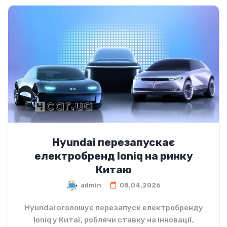
Hyundai перезапускає
електробренд Ioniq на ринку
Китаю
admin
08.04.2026
Hyundai оголошує перезапуск електробренду
Ioniq у Китаї, роблячи ставку на інновації,