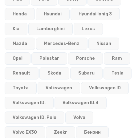
Honda
Hyundai
Hyundai Ioniq 3
Kia
Lamborghini
Lexus
Mazda
Mercedes-Benz
Nissan
Opel
Polestar
Porsche
Ram
Renault
Skoda
Subaru
Tesla
Toyota
Volkswagen
Volkswagen ID
Volkswagen ID.
Volkswagen ID.4
Volkswagen ID. Polo
Volvo
Volvo EX30
Zeekr
Бензин