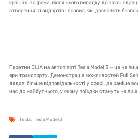
країнах. Зокрема, після цього випадку до законодавц
створення стандартів і правил, які дозволять безпеч
Перетин США на автопілоті Tesla Model 3 — це не ли
ери транспорту. Демонстрація можливостей Full Self
дедалі більше відповідальності у сфері, де раніше 
нас до майбутнього, у якому поїздки стануть не лиш
Tesla
Tesla Model 3