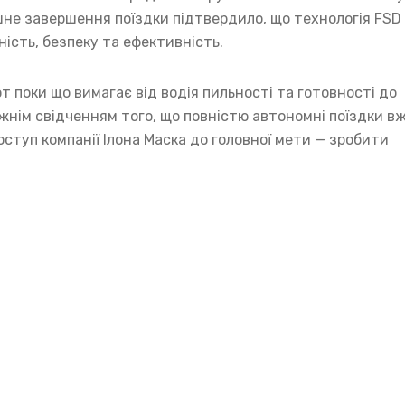
ішне завершення поїздки підтвердило, що технологія FSD
ність, безпеку та ефективність.
т поки що вимагає від водія пильності та готовності до
вжнім свідченням того, що повністю автономні поїздки в
ступ компанії Ілона Маска до головної мети — зробити