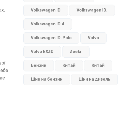
ах.
Volkswagen ID
Volkswagen ID.
Volkswagen ID.4
Volkswagen ID. Polo
Volvo
Volvo EX30
Zeekr
вої
Бензин
Китай
Китай
себе
жає
Ціни на бензин
Ціни на дизель