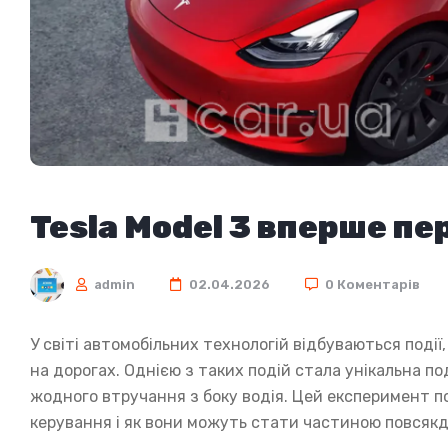
Tesla Model 3 вперше пе
admin
02.04.2026
0 Коментарів
У світі автомобільних технологій відбуваються події
на дорогах. Однією з таких подій стала унікальна п
жодного втручання з боку водія. Цей експеримент п
керування і як вони можуть стати частиною повся