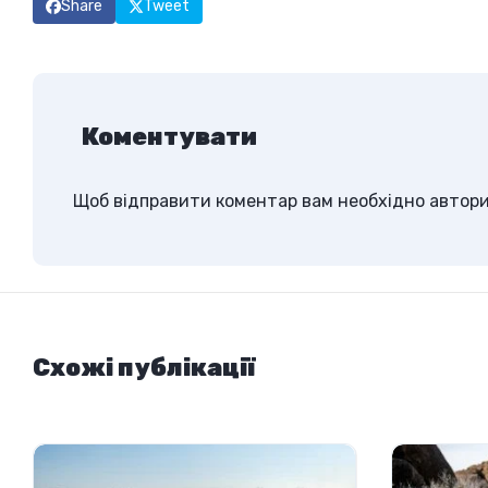
Share
Tweet
Коментувати
Щоб відправити коментар вам необхідно
автор
Схожі публікації