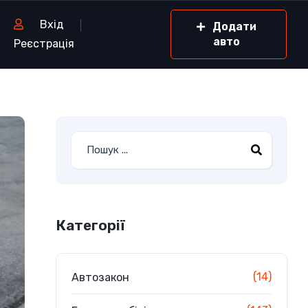
Вхід
Додати
авто
Реєстрація
Категорії
(14)
Автозакон