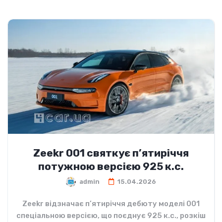
Zeekr 001 святкує п’ятиріччя
потужною версією 925 к.с.
admin
15.04.2026
Zeekr відзначає п’ятиріччя дебюту моделі 001
спеціальною версією, що поєднує 925 к.с., розкіш