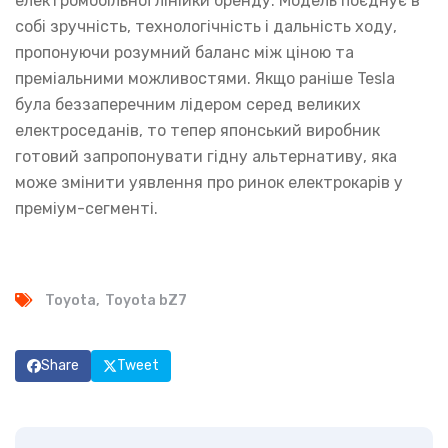
електромобільної лінійки бренду. Модель поєднує в
собі зручність, технологічність і дальність ходу,
пропонуючи розумний баланс між ціною та
преміальними можливостями. Якщо раніше Tesla
була беззаперечним лідером серед великих
електроседанів, то тепер японський виробник
готовий запропонувати гідну альтернативу, яка
може змінити уявлення про ринок електрокарів у
преміум-сегменті.
Toyota
Toyota bZ7
Share
Tweet