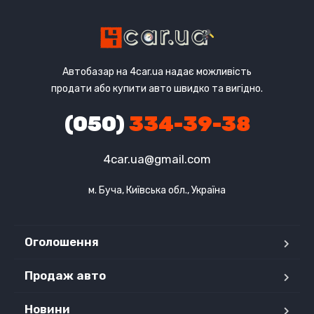
Автобазар на 4car.ua надає можливість
продати або купити авто швидко та вигідно.
(050)
334-39-38
4car.ua@gmail.com
м. Буча, Київська обл., Україна
Оголошення
Продаж авто
Новини