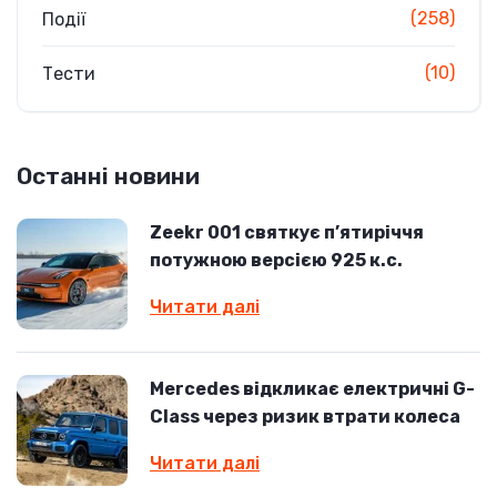
(258)
Події
(10)
Тести
Останні новини
Zeekr 001 святкує п’ятиріччя
потужною версією 925 к.с.
Читати далі
Mercedes відкликає електричні G-
Class через ризик втрати колеса
Читати далі