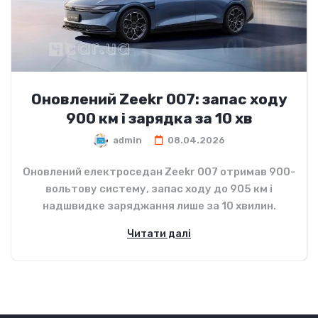
Оновлений Zeekr 007: запас ходу
900 км і зарядка за 10 хв
admin
08.04.2026
Оновлений електроседан Zeekr 007 отримав 900-
вольтову систему, запас ходу до 905 км і
надшвидке заряджання лише за 10 хвилин.
Читати далі