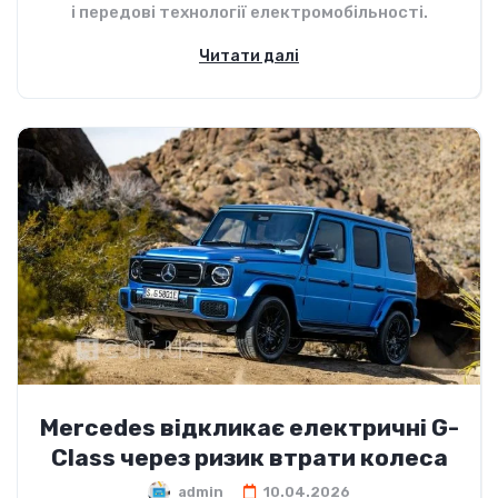
і передові технології електромобільності.
Читати далі
Mercedes відкликає електричні G-
Class через ризик втрати колеса
admin
10.04.2026