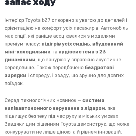
запас ходу
Інтер’єр Toyota bZ7 створено з увагою до деталей і
орієнтацією на комфорт усіх пасажирів. Автомобіль
має опції, які раніше асоціювалися з моделями
преміум-класу:
підігрів усіх сидінь
,
вбудований
міні-холодильник
та
аудіосистема з 23
динаміками
, що занурює у справжнє акустичне
середовище. Також передбачено
бездротові
зарядки
і спереду, і ззаду, що зручно для довгих
поїздок.
Серед технологічних новинок —
система
напівавтономного керування з лідаром
, яка
підвищує безпеку під час руху в міських умовах.
Завдяки цим рішенням Toyota демонструє, що може
конкурувати не лише ціною, а й рівнем інновацій.