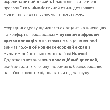
аеродинамічний дизайн. Плавні лінії, витончені
пропорції та мінімалістичний стиль дозволяють
моделі виглядати сучасно та престижно.
Усередині одразу відчувається акцент на інноваціях
та комфорті. Перед водієм —
вузький цифровий
щиток приладів
, а центральне місце на консолі
займає
15,6-дюймовий сенсорний екран
з
мультимедійною системою на базі
Huawei
.
Додатково встановлено
проекційний дисплей
,
який виводить ключову інформацію безпосередньо
на лобове скло, не відволікаючи під час руху.