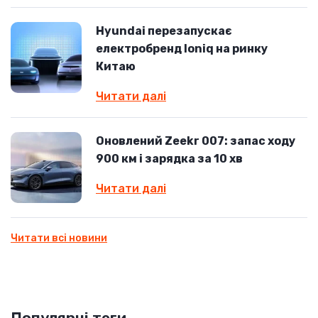
Hyundai перезапускає
електробренд Ioniq на ринку
Китаю
Читати далі
Оновлений Zeekr 007: запас ходу
900 км і зарядка за 10 хв
Читати далі
Читати всі новини
Популярні теги