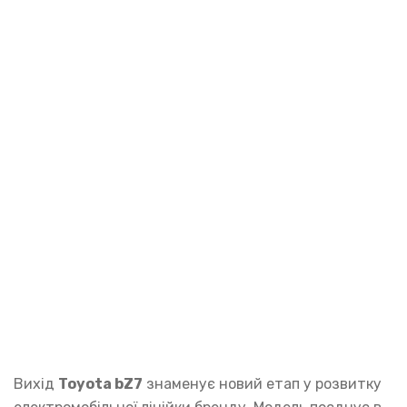
Вихід
Toyota bZ7
знаменує новий етап у розвитку