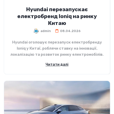
Hyundai перезапускає
електробренд Ioniq на ринку
Китаю
admin
08.04.2026
Hyundai оголошує перезапуск електробренду
Ioniq у Китаї, роблячи ставку на інновації,
локалізацію та розвиток ринку електромобілів.
Читати далі