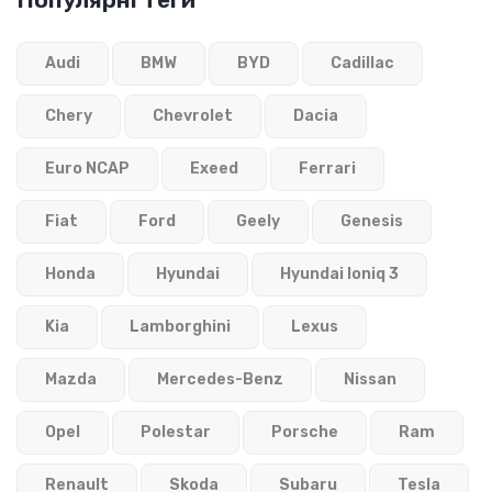
Audi
BMW
BYD
Cadillac
Chery
Chevrolet
Dacia
Euro NCAP
Exeed
Ferrari
Fiat
Ford
Geely
Genesis
Honda
Hyundai
Hyundai Ioniq 3
Kia
Lamborghini
Lexus
Mazda
Mercedes-Benz
Nissan
Opel
Polestar
Porsche
Ram
Renault
Skoda
Subaru
Tesla