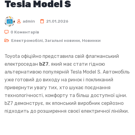
Tesla Model S
admin
21.01.2026
0 Коментарів
Електромобілі
,
Загальні новини
,
Новинки
Toyota офіційно представила свій флагманський
електроседан
bZ7
, який має стати гідною
альтернативою популярній Tesla Model S. Автомобіль
уже готовий до виходу на ринок і покликаний
привернути увагу тих, хто шукає поєднання
технологічності, комфорту та більш доступної ціни.
bZ7 демонструє, як японський виробник серйозно
підходить до розширення своєї електричної лінійки.